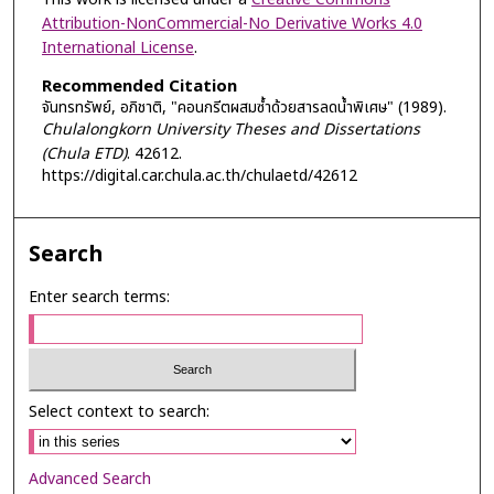
Attribution-NonCommercial-No Derivative Works 4.0
International License
.
Recommended Citation
จันทรทรัพย์, อภิชาติ, "คอนกรีตผสมซ้ำด้วยสารลดน้ำพิเศษ" (1989).
Chulalongkorn University Theses and Dissertations
(Chula ETD)
. 42612.
https://digital.car.chula.ac.th/chulaetd/42612
Search
Enter search terms:
Select context to search:
Advanced Search