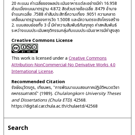
20 คะแนน ค่าเฉลี่ยของผลประเมินอาหารแต่ละอย่างมีค่า 16.958
ส่วนเบี่ยงเบนมาตรฐาน 4.872 สัดส่วนรายข้อเฉลี่ย .8479 อำนาจ
จำแนกเฉลี่ย .7588 ค่าสัมประสิทธิ์ความเที่ยง .9051 ความคลาด
เคลื่อนมาตรฐานของการวัด 1.5008 และมีความตรงเชิงโครงสร้าง
2. แบบสอบย่อยทั้ง 3 นี้ มีค่าความสัมพันธ์กันทุกชุด ค่าสหสัมพันธ์
ระหว่างแบบประเมินพฤติกรรมกลุ่มกับแบบประเมินอาหารมีค่าสูงสุด
Creative Commons License
This work is licensed under a
Creative Commons
Attribution-NonCommercial-No Derivative Works 4.0
International License
.
Recommended Citation
รังษีอนุวัตรกูร, เทียนพร, "การพัฒนาแบบสอบภาคปฏิบัติหมวดวิชา
คหกรรมศาสตร์" (1989).
Chulalongkorn University Theses
and Dissertations (Chula ETD)
. 42568.
https://digital.car.chula.ac.th/chulaetd/42568
Search