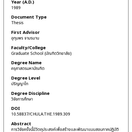
Year (A.D.)
1989
Document Type
Thesis
First Advisor
อุทุมพร จามรมาน
Faculty/College
Graduate School (บัณฑิตวิทยาลัย)
Degree Name
ครุศาสตรมหาบัณฑิต
Degree Level
ปริญญาโท
Degree Discipline
วิจัยการศึกษา
DOI
10.58837/CHULA.THE.1989.309
Abstract
การวิจัยครั้งนี้มีวัตถุประสงค์เพื่อสร้างและพัฒนาแบบสอบภาคปฏิบัติ