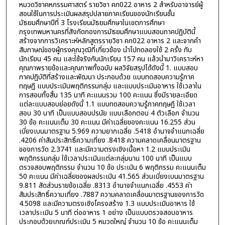
หมวดวิชาคหกรรมศาสตร์ รายวิชา คก022 อาหาร 2 สำหรับอาจารย์ผู้
สอนใช้ในการประเมินผลสรุปปลายภาคเรียนของนักเรียนชั้น
มัธยมศึกษาปีที่ 3 โรงเรียนมัธยมศึกษาในเขตการศึกษา
กรุงเทพมหานครที่สังกัดกองการมัธยมศึกษาแบบสอบภาคปฏิบัตินี้
สร้างจากการวิเคราะห์หลักสูตรรายวิชา คก022 อาหาร 2 และจากคำ
สัมภาษณ์ของผู้ทรงคุณวุฒิที่เกี่ยวข้อง นำไปทดลองใช้ 2 ครั้ง กับ
นักเรียน 45 คน และใช้จริงกับนักเรียน 157 คน แล้วนำมาวิเคราะห์หา
คุณภาพรายข้อและคุณภาพทั้งฉบับ ผลวิจัยสรุปได้ดังนี้ 1. แบบสอบ
ภาคปฏิบัติที่สร้างและพัฒนา ประกอบด้วย แบบทดสอบความรู้ภาค
ทฤษฎี แบบประเมินพฤติกรรมกลุ่ม และแบบประเมินอาหาร ใช้เวลาใน
การสอบทั้งสิ้น 135 นาที คะแนนรวม 100 คะแนน ซึ่งมีรายละเอียด
แต่ละแบบสอบย่อยดังนี้ 1.1 แบบทดสอบความรู้ภาคทฤษฎี ใช้เวลา
สอบ 30 นาที เป็นแบบสอบปรนัย แบบเลือกตอบ 4 ตัวเลือก จำนวน
30 ข้อ คะแนนเต็ม 30 คะแนน มีค่าเฉลี่ยของคะแนน 16.255 ส่วน
เบี่ยงเบนมาตรฐาน 5.969 ความยากเฉลี่ย .5418 อำนาจจำแนกเฉลี่ย
.4206 ค่าสัมประสิทธิ์ความเที่ยง .8418 ความคลาดเคลื่อนมาตรฐาน
ของการวัด 2.3741 และมีความตรงเชิงเนื้อหา 1.2 แบบประเมิน
พฤติกรรมกลุ่ม ใช้เวลาประเมินแต่ละกลุ่มนาน 100 นาที เป็นแบบ
ตรวจสอบพฤติกรรม จำนวน 10 ข้อ ประเมิน 6 พฤติกรรม คะแนนเต็ม
50 คะแนน มีค่าเฉลี่ยของผลประเมิน 41.565 ส่วนเบี่ยงเบนมาตรฐาน
9.811 สัดส่วนรายข้อเฉลี่ย .8313 อำนาจจำแนกเฉลี่ย .4553 ค่า
สัมประสิทธิ์ความเที่ยง .7887 ความคลาดเคลื่อนมาตรฐานของการวัด
4.5098 และมีความตรงเชิงโครงสร้าง 1.3 แบบประเมินอาหาร ใช้
เวลาประเมิน 5 นาที ต่ออาหาร 1 อย่าง เป็นแบบตรวจสอบอาหาร
ประกอบด้วยเกณฑ์ประเมิน 5 หมวดใหญ่ จำนวน 10 ข้อ คะแนนเต็ม