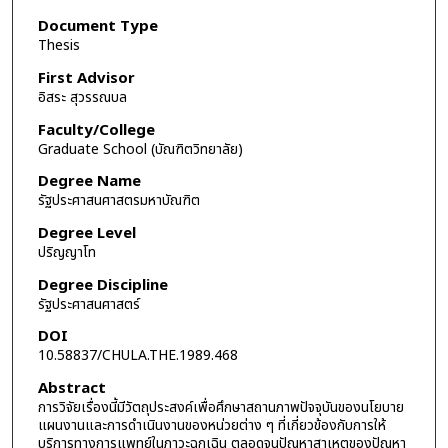
Document Type
Thesis
First Advisor
อิสระ สุวรรณบล
Faculty/College
Graduate School (บัณฑิตวิทยาลัย)
Degree Name
รัฐประศาสนศาสตรมหาบัณฑิต
Degree Level
ปริญญาโท
Degree Discipline
รัฐประศาสนศาสตร์
DOI
10.58837/CHULA.THE.1989.468
Abstract
การวิจัยเรื่องนี้มีวัตถุประสงค์เพื่อศึกษาสถานภาพปัจจุบันของนโยบาย
แผนงานและการดำเนินงานของหน่วยต่าง ๆ ที่เกี่ยวข้องกับการให้
บริการทางการแพทย์ในภาวะฉุกเฉิน ตลอดจนปัญหาสาเหตุของปัญหา