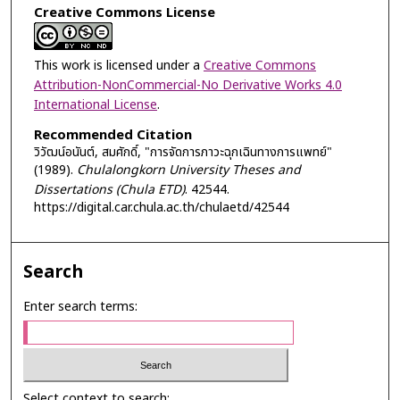
Creative Commons License
This work is licensed under a
Creative Commons
Attribution-NonCommercial-No Derivative Works 4.0
International License
.
Recommended Citation
วิวัฒน์อนันต์, สมศักดิ์, "การจัดการภาวะฉุกเฉินทางการแพทย์"
(1989).
Chulalongkorn University Theses and
Dissertations (Chula ETD)
. 42544.
https://digital.car.chula.ac.th/chulaetd/42544
Search
Enter search terms:
Select context to search: