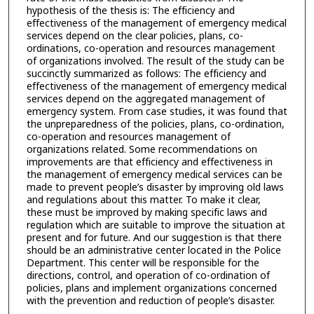
hypothesis of the thesis is: The efficiency and
effectiveness of the management of emergency medical
services depend on the clear policies, plans, co-
ordinations, co-operation and resources management
of organizations involved. The result of the study can be
succinctly summarized as follows: The efficiency and
effectiveness of the management of emergency medical
services depend on the aggregated management of
emergency system. From case studies, it was found that
the unpreparedness of the policies, plans, co-ordination,
co-operation and resources management of
organizations related. Some recommendations on
improvements are that efficiency and effectiveness in
the management of emergency medical services can be
made to prevent people’s disaster by improving old laws
and regulations about this matter. To make it clear,
these must be improved by making specific laws and
regulation which are suitable to improve the situation at
present and for future. And our suggestion is that there
should be an administrative center located in the Police
Department. This center will be responsible for the
directions, control, and operation of co-ordination of
policies, plans and implement organizations concerned
with the prevention and reduction of people’s disaster.