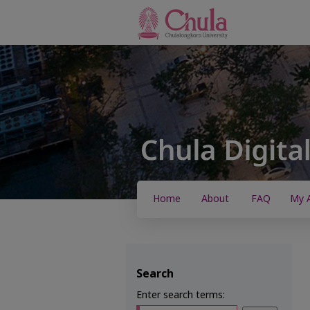
Home
About
FAQ
My 
Search
Enter search terms: