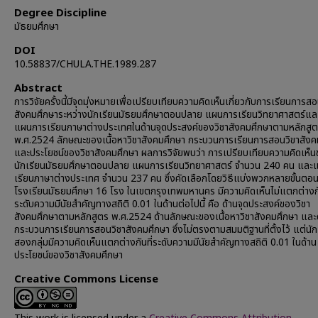
Degree Discipline
มัธยมศึกษา
DOI
10.58837/CHULA.THE.1989.287
Abstract
การวิจัยครั้งนี้มีจุดมุ่งหมายเพื่อเปรียบเทียบความคิดเห็นเกี่ยวกับการเรียนการสอ
สังคมศึกษาระหว่างนักเรียนมัธยมศึกษาตอนปลาย แผนการเรียนวิทยาศาสตร์แล
แผนการเรียนภาษาต่างประเทศในด้านจุดประสงค์ของวิชาสังคมศึกษาตามหลักสู
พ.ศ.2524 ลักษณะของเนื้อหาวิชาสังคมศึกษา กระบวนการเรียนการสอนวิขาสังค
และประโยชน์ของวิชาสังคมศึกษา ผลการวิจัยพบว่า การเปรียบเทียบความคิดเห็
นักเรียนมัธยมศึกษาตอนปลาย แผนการเรียนวิทยาศาสตร์ จำนวน 240 คน และ
เรียนภาษาต่างประเทศ จำนวน 237 คน ซึ่งคัดเลือกโดยวิธีแบ่งพวกหลายขั้นตอ
โรงเรียนมัธยมศึกษา 16 โรง ในเขตกรุงเทพมหานคร มีความคิดเห็นไม่แตกต่างกั
ระดับความมีนัยสำคัญทางสถิติ 0.01 ในด้านต่อไปนี้ คือ ด้านจุดประสงค์ของวิชา
สังคมศึกษาตามหลักสูตร พ.ศ.2524 ด้านลักษณะของเนื้อหาวิชาสังคมศึกษา และ
กระบวนการเรียนการสอนวิชาสังคมศึกษา ซึ่งไม่ตรงตามสมมติฐานที่ตั้งไว้ แต่นักเ
สองกลุ่มมีความคิดเห็นแตกต่างกันที่ระดับความมีนัยสำคัญทางสถิติ 0.01 ในด้าน
ประโยชน์ของวิชาสังคมศึกษา
Creative Commons License