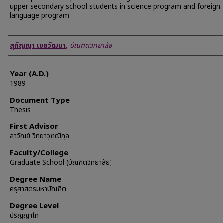
upper secondary school students in science program and foreign
language program
Author
สุกัญญา เชยวัฒนา
,
บัณฑิตวิทยาลัย
Year (A.D.)
1989
Document Type
Thesis
First Advisor
ลาวัณย์ วิทยาวุฑฒิกุล
Faculty/College
Graduate School (บัณฑิตวิทยาลัย)
Degree Name
ครุศาสตรมหาบัณฑิต
Degree Level
ปริญญาโท