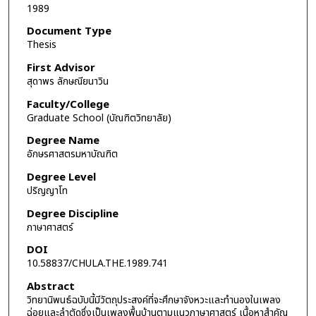
1989
Document Type
Thesis
First Advisor
สุดาพร ลักษณียนาวิน
Faculty/College
Graduate School (บัณฑิตวิทยาลัย)
Degree Name
อักษรศาสตรมหาบัณฑิต
Degree Level
ปริญญาโท
Degree Discipline
ภาษาศาสตร์
DOI
10.58837/CHULA.THE.1989.741
Abstract
วิทยานิพนธ์ฉบับนี้มีวัตถุประสงค์ที่จะศึกษาจังหวะและทำนองในเพลง
ฉ่อยและลำตัดซึ่งเป็นเพลงพื้นบ้านตามแนวภาษาศาสตร์ เนื้อหาสำคัญ