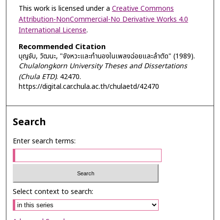
This work is licensed under a
Creative Commons
Attribution-NonCommercial-No Derivative Works 4.0
International License
.
Recommended Citation
บุญจับ, วัฒนะ, "จังหวะและทำนองในเพลงฉ่อยและลำตัด" (1989).
Chulalongkorn University Theses and Dissertations
(Chula ETD)
. 42470.
https://digital.car.chula.ac.th/chulaetd/42470
Search
Enter search terms:
Select context to search: