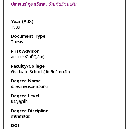
Author
ประพนธ์ จุนทวิเทศ
,
บัณฑิตวิทยาลัย
Year (A.D.)
1989
Document Type
Thesis
First Advisor
อมรา ประสิทธิ์รัฐสินธุ์
Faculty/College
Graduate School (บัณฑิตวิทยาลัย)
Degree Name
อักษรศาสตรมหาบัณฑิต
Degree Level
ปริญญาโท
Degree Discipline
ภาษาศาสตร์
DOI