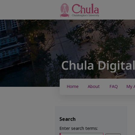
Home
About
FAQ
My 
Search
Enter search terms: