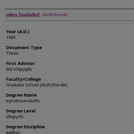
Author
วุฒิกร รัตนบัลลังก์
,
บัณฑิตวิทยาลัย
Year (A.D.)
1989
Document Type
Thesis
First Advisor
รัชนี ขวัญบุญจัน
Faculty/College
Graduate School (บัณฑิตวิทยาลัย)
Degree Name
ครุศาสตรมหาบัณฑิต
Degree Level
ปริญญาโท
Degree Discipline
พลศึกษา