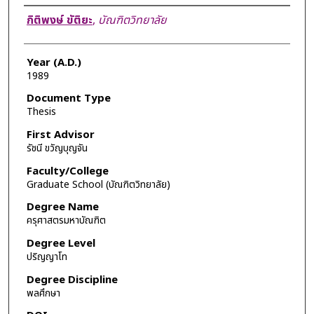
Author
กิติพงษ์ ขัติยะ
,
บัณฑิตวิทยาลัย
Year (A.D.)
1989
Document Type
Thesis
First Advisor
รัชนี ขวัญบุญจัน
Faculty/College
Graduate School (บัณฑิตวิทยาลัย)
Degree Name
ครุศาสตรมหาบัณฑิต
Degree Level
ปริญญาโท
Degree Discipline
พลศึกษา