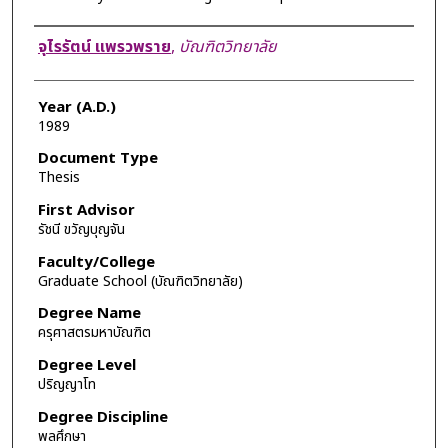
Author
จุไรรัตน์ แพรวพราย
,
บัณฑิตวิทยาลัย
Year (A.D.)
1989
Document Type
Thesis
First Advisor
รัชนี ขวัญบุญจัน
Faculty/College
Graduate School (บัณฑิตวิทยาลัย)
Degree Name
ครุศาสตรมหาบัณฑิต
Degree Level
ปริญญาโท
Degree Discipline
พลศึกษา