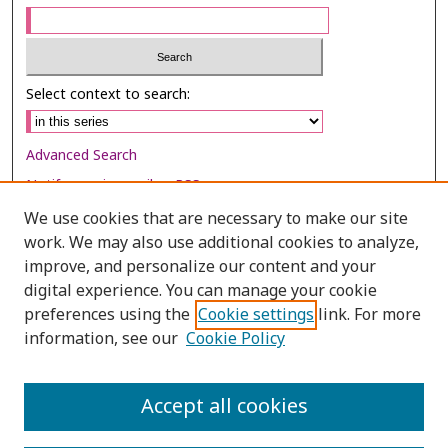
Select context to search:
Advanced Search
Notify me via email or
RSS
We use cookies that are necessary to make our site
Browse
work. We may also use additional cookies to analyze,
improve, and personalize our content and your
Collections
digital experience. You can manage your cookie
Disciplines
preferences using the
Cookie settings
link. For more
Authors
information, see our
Cookie Policy
Author Corner
Accept all cookies
Author FAQ