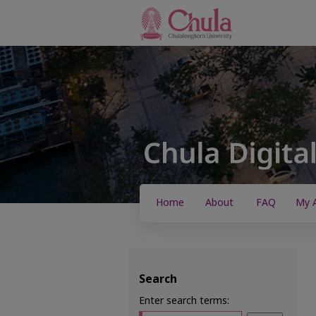
Home
About
FAQ
My 
Search
Enter search terms: