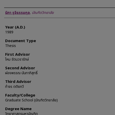
Author
นิภา รุจิธรรมกุล
,
บัณฑิตวิทยาลัย
Year (A.D.)
1989
Document Type
Thesis
First Advisor
ไหม รัตนวรารักษ์
Second Advisor
ผ่องพรรณ นันทาภิสุทธิ์
Third Advisor
กำจร ตติยกวี
Faculty/College
Graduate School (บัณฑิตวิทยาลัย)
Degree Name
วิทยาศาสตรมหาบัณฑิต