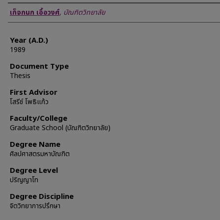
Author
เก็จกนก เอื้อวงศ์
,
บัณฑิตวิทยาลัย
Year (A.D.)
1989
Document Type
Thesis
First Advisor
โสรีช์ โพธิแก้ว
Faculty/College
Graduate School (บัณฑิตวิทยาลัย)
Degree Name
ศิลปศาสตรมหาบัณฑิต
Degree Level
ปริญญาโท
Degree Discipline
จิตวิทยาการปรึกษา