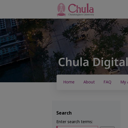
Home
About
FAQ
My 
Search
Enter search terms: