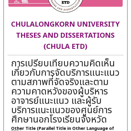
CHULALONGKORN UNIVERSITY
THESES AND DISSERTATIONS
(CHULA ETD)
การเปรียบเทียบความคิดเห็น
เกี่ยวกับการจัดบริการแนะแนว
ตามสภาพที่จัดจริงและตาม
ความคาดหวังของผู้บริหาร
อาจารย์แนะแนว และผู้รับ
บริการแนะแนวของศูนย์การ
ศึกษานอกโรงเรียนจังหวัด
Other Title (Parallel Title in Other Language of