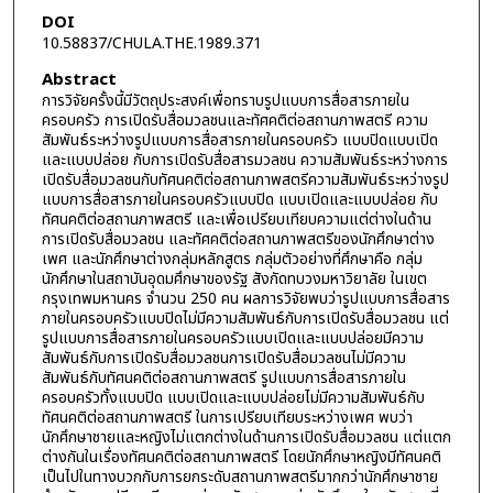
DOI
10.58837/CHULA.THE.1989.371
Abstract
การวิจัยครั้งนี้มีวัตถุประสงค์เพื่อทราบรูปแบบการสื่อสารภายใน
ครอบครัว การเปิดรับสื่อมวลชนและทัศคติต่อสถานภาพสตรี ความ
สัมพันธ์ระหว่างรูปแบบการสื่อสารภายในครอบครัว แบบปิดแบบเปิด
และแบบปล่อย กับการเปิดรับสื่อสารมวลชน ความสัมพันธ์ระหว่างการ
เปิดรับสื่อมวลชนกับทัศนคติต่อสถานภาพสตรีความสัมพันธ์ระหว่างรูป
แบบการสื่อสารภายในครอบครัวแบบปิด แบบเปิดและแบบปล่อย กับ
ทัศนคติต่อสถานภาพสตรี และเพื่อเปรียบเทียบความแต่ต่างในด้าน
การเปิดรับสื่อมวลชน และทัศคติต่อสถานภาพสตรีของนักศึกษาต่าง
เพศ และนักศึกษาต่างกลุ่มหลักสูตร กลุ่มตัวอย่างที่ศึกษาคือ กลุ่ม
นักศึกษาในสถาบันอุดมศึกษาของรัฐ สังกัดทบวงมหาวิยาลัย ในเขต
กรุงเทพมหานคร จำนวน 250 คน ผลการวิจัยพบว่ารูปแบบการสื่อสาร
ภายในครอบครัวแบบปิดไม่มีความสัมพันธ์กับการเปิดรับสื่อมวลชน แต่
รูปแบบการสื่อสารภายในครอบครัวแบบเปิดและแบบปล่อยมีความ
สัมพันธ์กับการเปิดรับสื่อมวลชนการเปิดรับสื่อมวลชนไม่มีความ
สัมพันธ์กับทัศนคติต่อสถานภาพสตรี รูปแบบการสื่อสารภายใน
ครอบครัวทั้งแบบปิด แบบเปิดและแบบปล่อยไม่มีความสัมพันธ์กับ
ทัศนคติต่อสถานภาพสตรี ในการเปรียบเทียบระหว่างเพศ พบว่า
นักศึกษาชายและหญิงไม่แตกต่างในด้านการเปิดรับสื่อมวลชน แต่แตก
ต่างกันในเรื่องทัศนคติต่อสถานภาพสตรี โดยนักศึกษาหญิงมีทัศนคติ
เป็นไปในทางบวกกับการยกระดับสถานภาพสตรีมากกว่านักศึกษาชาย