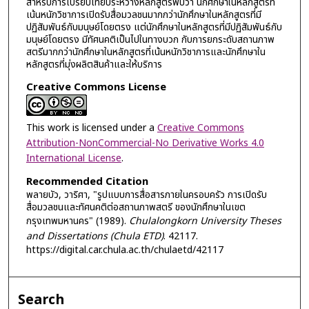
สำหรับการเปรียบเทียบระหว่างหลักสูตรพบว่า นักศึกษาในหลักสูตรที่
เน้นหนักวิชาการเปิดรับสื่อมวลชนมากกว่านักศึกษาในหลักสูตรที่มี
ปฏิสัมพันธ์กับมนุษย์โดยตรง แต่นักศึกษาในหลักสูตรที่มีปฏิสัมพันธ์กับ
มนุษย์โดยตรง มีทัศนคติเป็นไปในทางบวก กับการยกระดับสถานภาพ
สตรีมากกว่านักศึกษาในหลักสูตรที่เน้นหนักวิชาการและนักศึกษาใน
หลักสูตรที่มุ่งผลิตสินค้าและให้บริการ
Creative Commons License
This work is licensed under a
Creative Commons
Attribution-NonCommercial-No Derivative Works 4.0
International License
.
Recommended Citation
พลายบัว, วาริศา, "รูปแบบการสื่อสารภายในครอบครัว การเปิดรับ
สื่อมวลชนและทัศนคติต่อสถานภาพสตรี ของนักศึกษาในเขต
กรุงเทพมหานคร" (1989).
Chulalongkorn University Theses
and Dissertations (Chula ETD)
. 42117.
https://digital.car.chula.ac.th/chulaetd/42117
Search