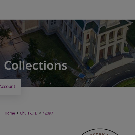
Account
>
>
Home
Chula-ETD
42097