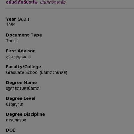
Author
อนันต์ ภักดิ์ประไพ
,
บัณฑิตวิทยาลัย
Year (A.D.)
1989
Document Type
Thesis
First Advisor
สุจิต บุญบงการ
Faculty/College
Graduate School (บัณฑิตวิทยาลัย)
Degree Name
รัฐศาสตรมหาบัณฑิต
Degree Level
ปริญญาโท
Degree Discipline
การปกครอง
DOI