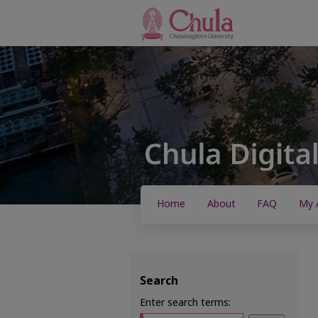
Home
About
FAQ
My 
Search
Enter search terms: