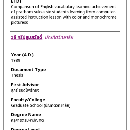
ETD)
Comparison of English vacabulary learning achievement
of prathom suksa six students learning from computer-
assisted instruction lesson with color and monochrome
picturesอ
Author
วลี ศรีปฐมสวัสดิ์
,
บัณฑิตวิทยาลัย
Year (A.D.)
1989
Document Type
Thesis
First Advisor
สุกรี รอดโพธิ์ทอง
Faculty/College
Graduate School (บัณฑิตวิทยาลัย)
Degree Name
ครุศาสตรมหาบัณฑิต
Degree Level