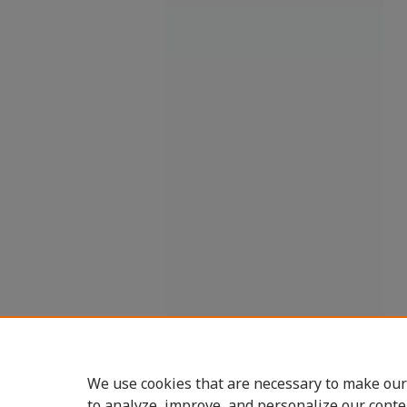
We use cookies that are necessary to make our
to analyze, improve, and personalize our conte