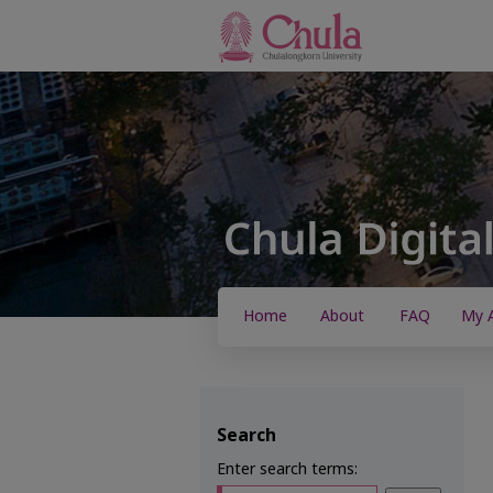
Home
About
FAQ
My 
Search
Enter search terms: