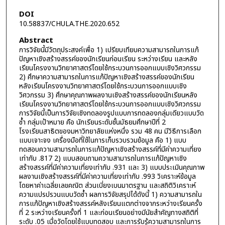
DOI
10.58837/CHULA.THE.2020.652
Abstract
การวิจัยนี้มีวัตถุประสงค์เพื่อ 1) เปรียบเทียบความสามารถในการแก้
ปัญหาเชิงสร้างสรรค์ของนักเรียนก่อนเรียน ระหว่างเรียน และหลัง
เรียนโครงงานวิทยาศาสตร์โดยใช้กระบวนการออกแบบเชิงวิศวกรรม
2) ศึกษาความสามารถในการแก้ปัญหาเชิงสร้างสรรค์ของนักเรียน
หลังเรียนโครงงานวิทยาศาสตร์โดยใช้กระบวนการออกแบบเชิง
วิศวกรรม 3) ศึกษาคุณภาพผลงานเชิงสร้างสรรค์ของนักเรียนหลัง
เรียนโครงงานวิทยาศาสตร์โดยใช้กระบวนการออกแบบเชิงวิศวกรรม
การวิจัยนี้เป็นการวิจัยเชิงทดลองรูปแบบการทดลองกลุ่มเดียวแบบวัด
ซ้ำ กลุ่มเป้าหมาย คือ นักเรียนระดับชั้นมัธยมศึกษาปีที่ 2
โรงเรียนสาธิตของมหาวิทยาลัยแห่งหนึ่ง รวม 48 คน มีวิธีการเลือก
แบบเจาะจง เครื่องมือที่ใช้ในการเก็บรวบรวมข้อมูล คือ 1) แบบ
ทดสอบความสามารถในการแก้ปัญหาเชิงสร้างสรรค์ที่มีค่าความเที่ยง
เท่ากับ .817 2) แบบสอบถามความสามารถในการแก้ปัญหาเชิง
สร้างสรรค์ที่มีค่าความเที่ยงเท่ากับ .931 และ 3) แบบประเมินคุณภาพ
ผลงานเชิงสร้างสรรค์ที่มีค่าความเที่ยงเท่ากับ .993 วิเคราะห์ข้อมูล
โดยหาค่าเฉลี่ยเลขคณิต ส่วนเบี่ยงเบนมาตรฐาน และสถิติวิเคราะห์
ความแปรปรวนแบบวัดซ้ำ ผลการวิจัยสรุปได้ดังนี้ 1) ความสามารถใน
การแก้ปัญหาเชิงสร้างสรรค์หลังเรียนแตกต่างจากระหว่างเรียนครั้ง
ที่ 2 ระหว่างเรียนครั้งที่ 1 และก่อนเรียนอย่างมีนัยสำคัญทางสถิติที่
ระดับ .05 เมื่อวัดโดยใช้แบบทดสอบ และการรับรู้ความสามารถในการ