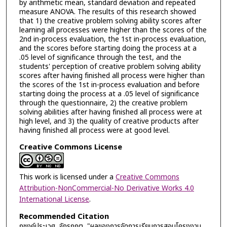
by arithmetic mean, standard deviation and repeated
measure ANOVA. The results of this research showed
that 1) the creative problem solving ability scores after
learning all processes were higher than the scores of the
2nd ​in-process evaluation, the 1st ​in-process evaluation,
and the scores before starting doing the process at a
.05 level of significance through the test, and the
students' perception of creative problem solving ability
scores after having finished all process were higher than
the scores of the 1st in-process evaluation and before
starting doing the process at a .05 level of significance
through the questionnaire, 2) the creative problem
solving abilities after having finished all process were at
high level, and 3) the quality of creative products after
having finished all process were at good level.
Creative Commons License
This work is licensed under a
Creative Commons
Attribution-NonCommercial-No Derivative Works 4.0
International License
.
Recommended Citation
ภุชงค์ประเวศ, จักรกฤต, "ผลของการจัดการเรียนการสอนโครงงาน