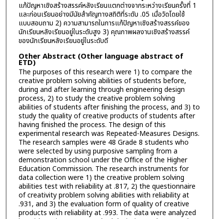
แก้ปัญหาเชิงสร้างสรรค์หลังเรียนแตกต่างจากระหว่างเรียนครั้งที่ 1
และก่อนเรียนอย่างมีนัยสำคัญทางสถิติที่ระดับ .05 เมื่อวัดโดยใช้
แบบสอบถาม 2) ความสามารถในการแก้ปัญหาเชิงสร้างสรรค์ของ
นักเรียนหลังเรียนอยู่ในระดับสูง 3) คุณภาพผลงานเชิงสร้างสรรค์
ของนักเรียนหลังเรียนอยู่ในระดับดี
Other Abstract (Other language abstract of
ETD)
The purposes of this research were 1) to compare the
creative problem solving abilities of students before,
during and after learning through engineering design
process, 2) to study the creative problem solving
abilities of students after finishing the process, and 3) to
study the quality of creative products of students after
having finished the process. The design of this
experimental research was Repeated-Measures Designs.
The research samples were 48 Grade 8 students who
were selected by using purposive sampling from a
demonstration school under the Office of the Higher
Education Commission. The research instruments for
data collection were 1) the creative problem solving
abilities test with reliability at .817, 2) the questionnaire
of creativity problem solving abilities with reliability at
.931, and 3) the evaluation form of quality of creative
products with reliability at .993. The data were analyzed