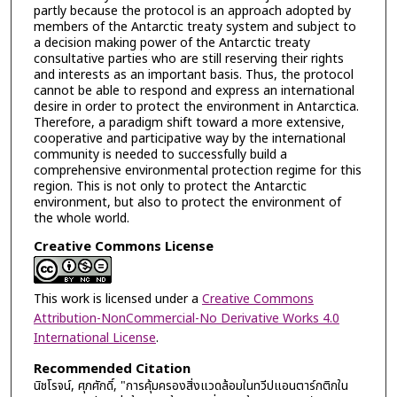
partly because the protocol is an approach adopted by
members of the Antarctic treaty system and subject to
a decision making power of the Antarctic treaty
consultative parties who are still reserving their rights
and interests as an important basis. Thus, the protocol
cannot be able to respond and express an international
desire in order to protect the environment in Antarctica.
Therefore, a paradigm shift toward a more extensive,
cooperative and participative way by the international
community is needed to successfully build a
comprehensive environmental protection regime for this
region. This is not only to protect the Antarctic
environment, but also to protect the environment of
the whole world.
Creative Commons License
This work is licensed under a
Creative Commons
Attribution-NonCommercial-No Derivative Works 4.0
International License
.
Recommended Citation
นิชโรจน์, ศุภศักดิ์, "การคุ้มครองสิ่งแวดล้อมในทวีปแอนตาร์กติกใน