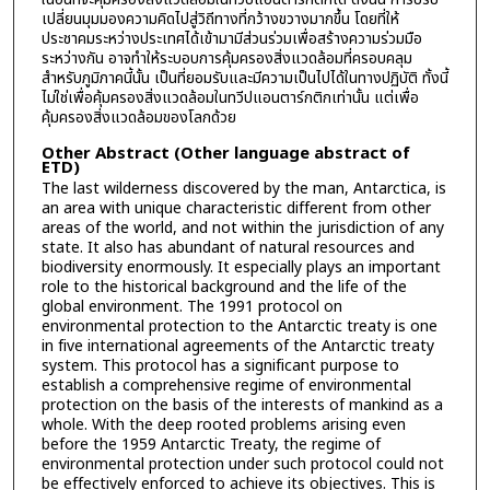
เปลี่ยนมุมมองความคิดไปสู่วิถีทางที่กว้างขวางมากขึ้น โดยที่ให้
ประชาคมระหว่างประเทศได้เข้ามามีส่วนร่วมเพื่อสร้างความร่วมมือ
ระหว่างกัน อาจทำให้ระบอบการคุ้มครองสิ่งแวดล้อมที่ครอบคลุม
สำหรับภูมิภาคนี้นั้น เป็นที่ยอมรับและมีความเป็นไปได้ในทางปฏิบัติ ทั้งนี้
ไม่ใช่เพื่อคุ้มครองสิ่งแวดล้อมในทวีปแอนตาร์กติกเท่านั้น แต่เพื่อ
คุ้มครองสิ่งแวดล้อมของโลกด้วย
Other Abstract (Other language abstract of
ETD)
The last wilderness discovered by the man, Antarctica, is
an area with unique characteristic different from other
areas of the world, and not within the jurisdiction of any
state. It also has abundant of natural resources and
biodiversity enormously. It especially plays an important
role to the historical background and the life of the
global environment. The 1991 protocol on
environmental protection to the Antarctic treaty is one
in five international agreements of the Antarctic treaty
system. This protocol has a significant purpose to
establish a comprehensive regime of environmental
protection on the basis of the interests of mankind as a
whole. With the deep rooted problems arising even
before the 1959 Antarctic Treaty, the regime of
environmental protection under such protocol could not
be effectively enforced to achieve its objectives. This is