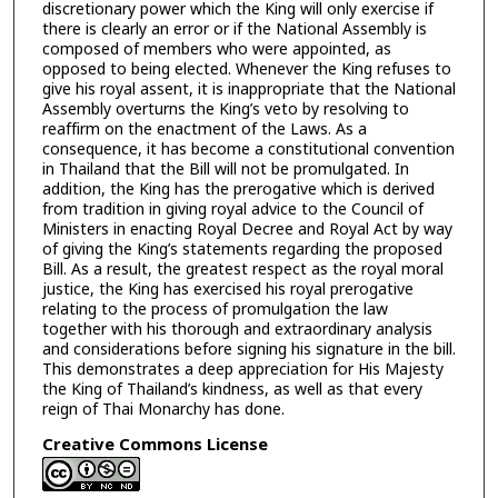
discretionary power which the King will only exercise if
there is clearly an error or if the National Assembly is
composed of members who were appointed, as
opposed to being elected. Whenever the King refuses to
give his royal assent, it is inappropriate that the National
Assembly overturns the King’s veto by resolving to
reaffirm on the enactment of the Laws. As a
consequence, it has become a constitutional convention
in Thailand that the Bill will not be promulgated. In
addition, the King has the prerogative which is derived
from tradition in giving royal advice to the Council of
Ministers in enacting Royal Decree and Royal Act by way
of giving the King’s statements regarding the proposed
Bill. As a result, the greatest respect as the royal moral
justice, the King has exercised his royal prerogative
relating to the process of promulgation the law
together with his thorough and extraordinary analysis
and considerations before signing his signature in the bill.
This demonstrates a deep appreciation for His Majesty
the King of Thailand’s kindness, as well as that every
reign of Thai Monarchy has done.
Creative Commons License