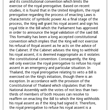
and its constitutional convention which limits the
exercise of the royal prerogative. Based on recent
studies, it is found that in the United Kingdom, the royal
prerogative regarding the process of enacting Laws is
characteristic of symbolic power. As a final stage of the
process, the King will grant his royal assent and sign his
royal title in the Bill which the Parliament has approved
in order to announce the legal validation of the said Bill.
This formality has been a long accepted constitutional
convention which implies that the King will not exercise
his refusal of Royal assent as he acts on the advice of
the Cabinet. If the Cabinet advises the King to withhold
his royal assent, it is deemed inappropriate as it violates
the constitutional convention. Consequently, the King
will only exercise the royal prerogative to refuse his royal
assent in an emergency and particular situation. In
Thailand, the royal prerogative relating to veto a Bill is
exercised on the King’s initiation, though there is an
exception. In accordance with the provision of the
Constitutional of Thailand which stipulates that the
National Assembly with the votes of not less than two-
thirds of members of both Houses can resolve to
reaffirm on enacting the Bill to which the King withholds
his royal assent as if the King had signed it. Therefore,
the royal prerogative to refuse his royal assent is a