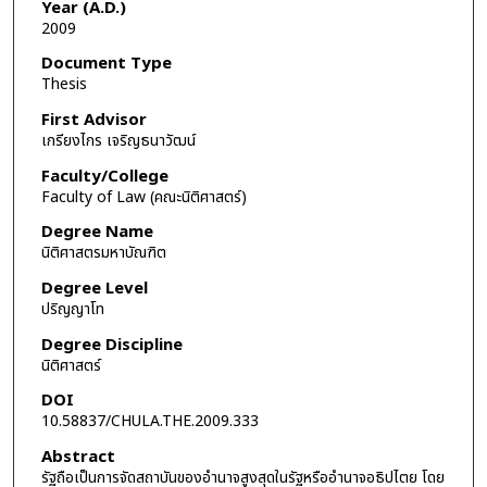
Year (A.D.)
2009
Document Type
Thesis
First Advisor
เกรียงไกร เจริญธนาวัฒน์
Faculty/College
Faculty of Law (คณะนิติศาสตร์)
Degree Name
นิติศาสตรมหาบัณฑิต
Degree Level
ปริญญาโท
Degree Discipline
นิติศาสตร์
DOI
10.58837/CHULA.THE.2009.333
Abstract
รัฐถือเป็นการจัดสถาบันของอำนาจสูงสุดในรัฐหรืออำนาจอธิปไตย โดย