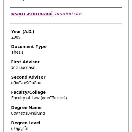
Author
พรอุมา จงวิมาณสินธุ์
,
คณะนิติศาสตร์
Year (A.D.)
2009
Document Type
Thesis
First Advisor
วิทิต มันตาภรณ์
Second Advisor
คนึงนิจ ศรีบัวเอี่ยม
Faculty/College
Faculty of Law (คณะนิติศาสตร์)
Degree Name
นิติศาสตรมหาบัณฑิต
Degree Level
ปริญญาโท