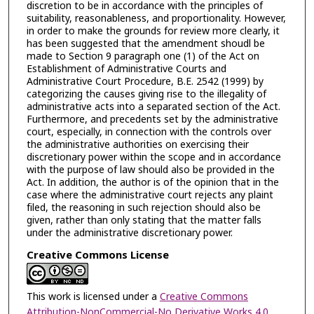
discretion to be in accordance with the principles of
suitability, reasonableness, and proportionality. However,
in order to make the grounds for review more clearly, it
has been suggested that the amendment shoudl be
made to Section 9 paragraph one (1) of the Act on
Establishment of Administrative Courts and
Administrative Court Procedure, B.E. 2542 (1999) by
categorizing the causes giving rise to the illegality of
administrative acts into a separated section of the Act.
Furthermore, and precedents set by the administrative
court, especially, in connection with the controls over
the administrative authorities on exercising their
discretionary power within the scope and in accordance
with the purpose of law should also be provided in the
Act. In addition, the author is of the opinion that in the
case where the administrative court rejects any plaint
filed, the reasoning in such rejection should also be
given, rather than only stating that the matter falls
under the administrative discretionary power.
Creative Commons License
This work is licensed under a
Creative Commons
Attribution-NonCommercial-No Derivative Works 4.0