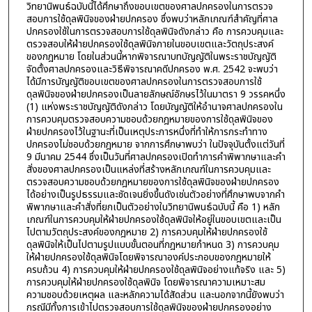
วิทยานิพนธ์ฉบับนี้ได้ศึกษาถึงขอบเขตของศาลปกครองในการตรวจ
สอบการใช้ดุลพินิจของฝ่ายปกครอง ซึ่งพบว่าหลักเกณฑ์สำคัญที่ศาล
ปกครองใช้ในการตรวจสอบการใช้ดุลพินิจดังกล่าว คือ การควบคุมและ
ตรวจสอบให้ฝ่ายปกครองใช้ดุลพินิจภายในขอบเขตและวัตถุประสงค์
ของกฎหมาย โดยในส่วนนี้หากพิจารณาบทบัญญัติในพระราชบัญญัติ
จัดตั้งศาลปกครองและวิธีพิจารณาคดีปกครอง พ.ศ. 2542 จะพบว่า
ได้มีการบัญญัติขอบเขตของศาลปกครองในการตรวจสอบการใช้
ดุลพินิจของฝ่ายปกครองเป็นลายลักษณ์อักษรไว้ในมาตรา 9 วรรคหนึ่ง
(1) แห่งพระราชบัญญัติดังกล่าว โดยบัญญัติให้อำนาจศาลปกครองใน
การควบคุมตรวจสอบความชอบด้วยกฎหมายของการใช้ดุลพินิจของ
ฝ่ายปกครองไว้ในฐานะที่เป็นเหตุประการหนึ่งที่ทำให้การกระทำทาง
ปกครองไม่ชอบด้วยกฎหมาย จากการศึกษาพบว่า ในปัจจุบันตั้งแต่วันที่
9 มีนาคม 2544 ซึ่งเป็นวันที่ศาลปกครองเปิดทำการคำพิพากษาและคำ
สั่งของศาลปกครองเป็นแหล่งที่สร้างหลักเกณฑ์ในการควบคุมและ
ตรวจสอบความชอบด้วยกฎหมายของการใช้ดุลพินิจของฝ่ายปกครอง
ได้อย่างเป็นรูปธรรมและชัดเจนยิ่งขึ้นดังเช่นตัวอย่างที่ศึกษาพบจากคำ
พิพากษาและคำสั่งที่ยกเป็นตัวอย่างในวิทยานิพนธ์ฉบับนี้ คือ 1) หลัก
เกณฑ์ในการควบคุมให้ฝ่ายปกครองใช้ดุลพินิจให้อยู่ในขอบเขตและเป็น
ไปตามวัตถุประสงค์ของกฎหมาย 2) การควบคุมให้ฝ่ายปกครองใช้
ดุลพินิจให้เป็นไปตามรูปแบบขั้นตอนที่กฎหมายกำหนด 3) การควบคุม
ให้ฝ่ายปกครองใช้ดุลพินิจโดยพิจารณาองค์ประกอบของกฎหมายให้
ครบถ้วน 4) การควบคุมให้ฝ่ายปกครองใช้ดุลพินิจอย่างแท้จริง และ 5)
การควบคุมให้ฝ่ายปกครองใช้ดุลพินิจ โดยพิจารณาความเหมาะสม
ความชอบด้วยเหตุผล และหลักความได้สัดส่วน และนอกจากนี้ยังพบว่า
กรณีมีทั้งการเข้าไปตรวจสอบการใช้ดุลพินิจของฝ่ายปกครองอย่าง