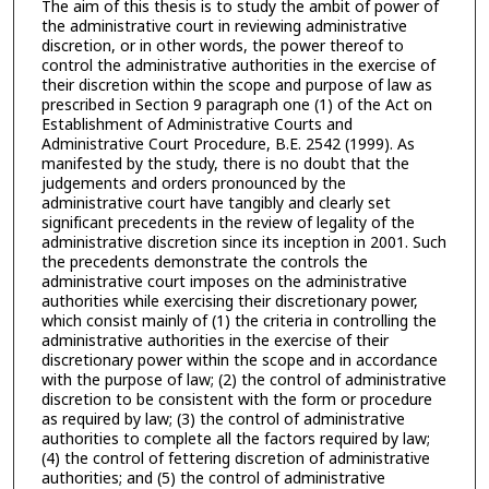
The aim of this thesis is to study the ambit of power of
the administrative court in reviewing administrative
discretion, or in other words, the power thereof to
control the administrative authorities in the exercise of
their discretion within the scope and purpose of law as
prescribed in Section 9 paragraph one (1) of the Act on
Establishment of Administrative Courts and
Administrative Court Procedure, B.E. 2542 (1999). As
manifested by the study, there is no doubt that the
judgements and orders pronounced by the
administrative court have tangibly and clearly set
significant precedents in the review of legality of the
administrative discretion since its inception in 2001. Such
the precedents demonstrate the controls the
administrative court imposes on the administrative
authorities while exercising their discretionary power,
which consist mainly of (1) the criteria in controlling the
administrative authorities in the exercise of their
discretionary power within the scope and in accordance
with the purpose of law; (2) the control of administrative
discretion to be consistent with the form or procedure
as required by law; (3) the control of administrative
authorities to complete all the factors required by law;
(4) the control of fettering discretion of administrative
authorities; and (5) the control of administrative