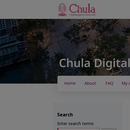
Home
About
FAQ
My 
Search
Enter search terms: