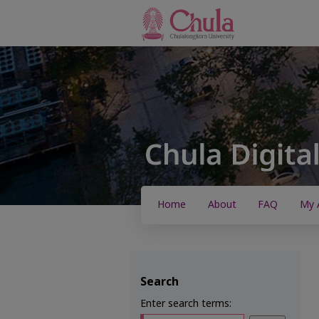
Home
About
FAQ
My 
Search
Enter search terms: