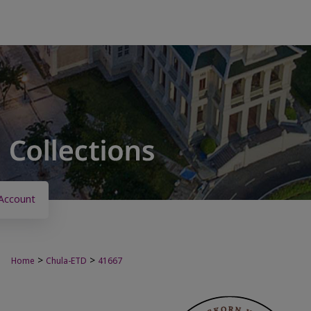
Account
>
>
Home
Chula-ETD
41667