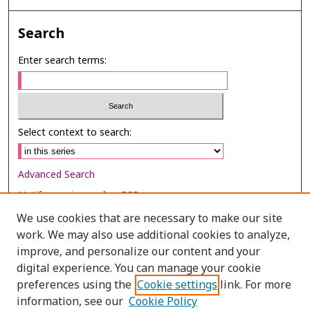
Search
Enter search terms:
Select context to search:
Advanced Search
Notify me via email or
RSS
We use cookies that are necessary to make our site
Browse
work. We may also use additional cookies to analyze,
Collections
improve, and personalize our content and your
digital experience. You can manage your cookie
Disciplines
preferences using the
Cookie settings
link. For more
Authors
information, see our
Cookie Policy