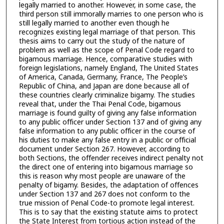
legally married to another. However, in some case, the
third person still immorally marries to one person who is
still legally married to another even though he
recognizes existing legal marriage of that person. This
thesis aims to carry out the study of the nature of
problem as well as the scope of Penal Code regard to
bigamous marriage. Hence, comparative studies with
foreign legislations, namely England, The United States
of America, Canada, Germany, France, The People’s
Republic of China, and Japan are done because all of
these countries clearly criminalize bigamy. The studies
reveal that, under the Thai Penal Code, bigamous
marriage is found guilty of giving any false information
to any public officer under Section 137 and of giving any
false information to any public officer in the course of
his duties to make any false entry in a public or official
document under Section 267. However, according to
both Sections, the offender receives indirect penalty not
the direct one of entering into bigamous marriage so
this is reason why most people are unaware of the
penalty of bigamy. Besides, the adaptation of offences
under Section 137 and 267 does not conform to the
true mission of Penal Code-to promote legal interest.
This is to say that the existing statute aims to protect
the State Interest from tortious action instead of the