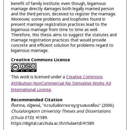
benefit of family institute; even though, bigamous
marriage directly damages both legally married person
and the third person, deceived to register the marriage.
Moreover, some problems and loopholes found in
present marriage registration practices lead to the
bigamous marriage from time to time as well.
Therefore, this thesis aims to suggest the statutes and
marriage registration practices that would provide
concrete and efficient solution for problems regard to
bigamous marriage.
Creative Commons License
This work is licensed under a
Creative Commons
Attribution-NonCommercial-No Derivative Works 4.0
International License
.
Recommended Citation
ตั้งสากล, ณัฐพงษ์, "ความรับผิดทางอาญาฐานสมรสซ้อน" (2006).
Chulalongkorn University Theses and Dissertations
(Chula ETD)
. 41589.
https://digital.car.chula.ac.th/chulaetd/41589