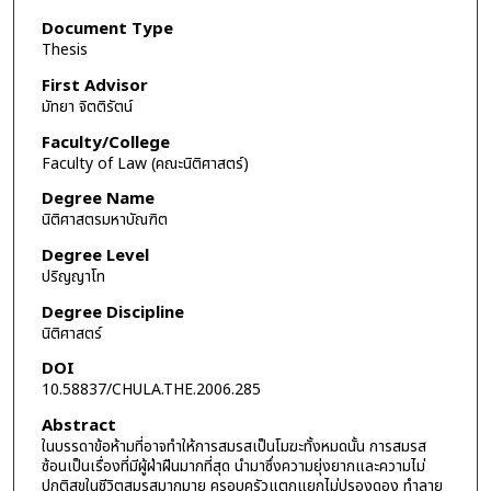
Document Type
Thesis
First Advisor
มัทยา จิตติรัตน์
Faculty/College
Faculty of Law (คณะนิติศาสตร์)
Degree Name
นิติศาสตรมหาบัณฑิต
Degree Level
ปริญญาโท
Degree Discipline
นิติศาสตร์
DOI
10.58837/CHULA.THE.2006.285
Abstract
ในบรรดาข้อห้ามที่อาจทำให้การสมรสเป็นโมฆะทั้งหมดนั้น การสมรส
ซ้อนเป็นเรื่องที่มีผู้ฝ่าฝืนมากที่สุด นำมาซึ่งความยุ่งยากและความไม่
ปกติสุขในชีวิตสมรสมากมาย ครอบครัวแตกแยกไม่ปรองดอง ทำลาย