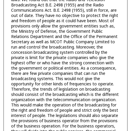
Broadcasting Act B.E. 2498 (1955) and the Radio
Communications Act. B.E. 2498 (1955), still in force, are
out of date. They have no objective to protect the right
and freedom of people as it could have been. Most of
provisions only allow the government entities such as,
the Ministry of Defense, the Government Public
Relations Department and the Office of the Permanent
Secretary as well as MCOT Public Company Limited to
run and control the broadcasting. Moreover, the
concession broadcasting system controlled by the
private is limit for the private companies who give the
highest offer or who have the strong connection with
the government or political entities. As a consequence,
there are few private companies that can run the
broadcasting systems. This would not give the
opportunity for other kinds of frequencies to operate.
Therefore, the trends of legislation on broadcasting
should consist of the broadcasting which is the different
organization with the telecommunication organization.
This would make the operation of the broadcasting for
the right and freedom of people and strict only the best
interest of people. The legislations should also separate
the provisions of business operator from the provisions
of the business operation. For the business operators,