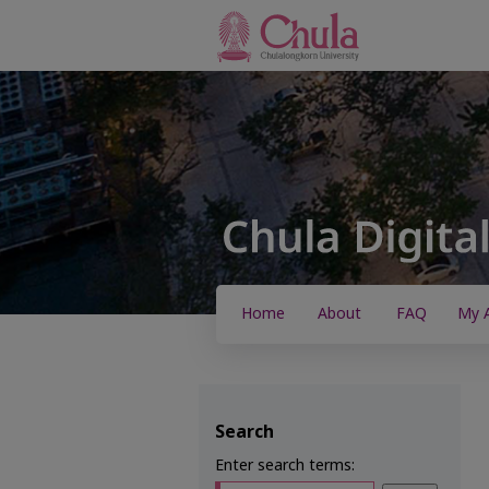
Home
About
FAQ
My 
Search
Enter search terms: