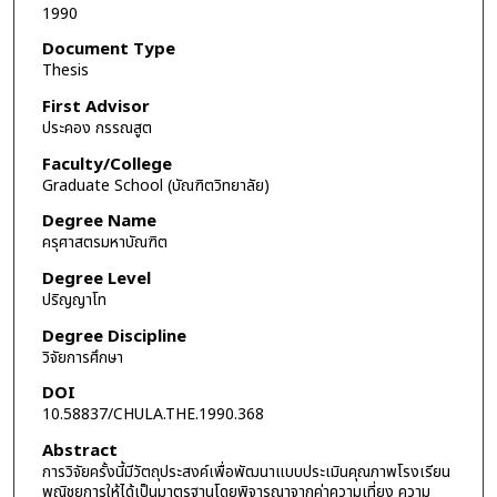
1990
Document Type
Thesis
First Advisor
ประคอง กรรณสูต
Faculty/College
Graduate School (บัณฑิตวิทยาลัย)
Degree Name
ครุศาสตรมหาบัณฑิต
Degree Level
ปริญญาโท
Degree Discipline
วิจัยการศึกษา
DOI
10.58837/CHULA.THE.1990.368
Abstract
การวิจัยครั้งนี้มีวัตถุประสงค์เพื่อพัฒนาแบบประเมินคุณภาพโรงเรียน
พณิชยการให้ได้เป็นมาตรฐานโดยพิจารณาจากค่าความเที่ยง ความ