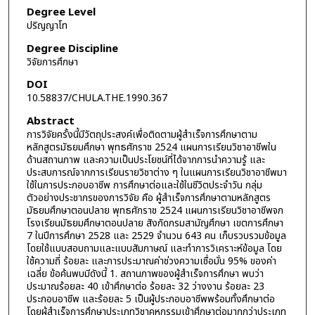
Degree Level
ปริญญาโท
Degree Discipline
วิจัยการศึกษา
DOI
10.58837/CHULA.THE.1990.367
Abstract
การวิจัยครั้งนี้มีวัตถุประสงค์เพื่อติดตามผู้สำเร็จการศึกษาตาม
หลักสูตรมัธยมศึกษา พุทธศักราช 2524 แผนการเรียนวิชาอาชีพใน
ด้านสถานภาพ และความเป็นประโยชน์ที่ได้จากการนำความรู้ และ
ประสบการณ์จากการเรียนรายวิชาต่าง ๆ ในแผนการเรียนวิชาอาชีพมา
ใช้ในการประกอบอาชีพ การศึกษาต่อและใช้ในชีวิตประจำวัน กลุ่ม
ตัวอย่างประชากรของการวิจัย คือ ผู้สำเร็จการศึกษาตามหลักสูตร
มัธยมศึกษาตอนปลาย พุทธศักราช 2524 แผนการเรียนวิชาอาชีพจก
โรงเรียนมัธยมศึกษาตอนปลาย สังกัดกรมสามัญศึกษา เขตการศึกษา
7 ในปีการศึกษา 2528 และ 2529 จำนวน 643 คน เก็บรวบรวมข้อมูล
โดยใช้แบบสอบถามและแบบสัมภาษณ์ และทำการวิเคราะห์ข้อมูล โดย
ใช้ความถี่ ร้อยละ และการประมาณค่าช่วงความเชื่อมั่น 95% ของค่า
เฉลี่ย ข้อค้นพบมีดังนี้ 1. สถานภาพของผู้สำเร็จการศึกษา พบว่า
ประมาณร้อยละ 40 เข้าศึกษาต่อ ร้อยละ 32 ว่างงาน ร้อยละ 23
ประกอบอาชีพ และร้อยละ 5 เป็นผู้ประกอบอาชีพพร้อมทั้งศึกษาต่อ
โดยผู้สำเร็จการศึกษาประเภทวิชาคหกรรมเข้าศึกษาต่อมากกว่าประเภท