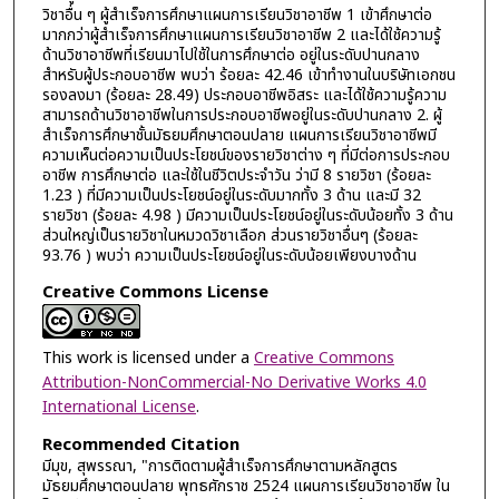
วิชาอื่น ๆ ผู้สำเร็จการศึกษาแผนการเรียนวิชาอาชีพ 1 เข้าศึกษาต่อ
มากกว่าผู้สำเร็จการศึกษาแผนการเรียนวิชาอาชีพ 2 และได้ใช้ความรู้
ด้านวิชาอาชีพที่เรียนมาไปใช้ในการศึกษาต่อ อยู่ในระดับปานกลาง
สำหรับผู้ประกอบอาชีพ พบว่า ร้อยละ 42.46 เข้าทำงานในบริษัทเอกชน
รองลงมา (ร้อยละ 28.49) ประกอบอาชีพอิสระ และได้ใช้ความรู้ความ
สามารถด้านวิชาอาชีพในการประกอบอาชีพอยู่ในระดับปานกลาง 2. ผู้
สำเร็จการศึกษาชั้นมัธยมศึกษาตอนปลาย แผนการเรียนวิชาอาชีพมี
ความเห็นต่อความเป็นประโยชน์ของรายวิชาต่าง ๆ ที่มีต่อการประกอบ
อาชีพ การศึกษาต่อ และใช้ในชีวิตประจำวัน ว่ามี 8 รายวิชา (ร้อยละ
1.23 ) ที่มีความเป็นประโยชน์อยู่ในระดับมากทั้ง 3 ด้าน และมี 32
รายวิชา (ร้อยละ 4.98 ) มีความเป็นประโยชน์อยู่ในระดับน้อยทั้ง 3 ด้าน
ส่วนใหญ่เป็นรายวิชาในหมวดวิชาเลือก ส่วนรายวิชาอื่นๆ (ร้อยละ
93.76 ) พบว่า ความเป็นประโยชน์อยู่ในระดับน้อยเพียงบางด้าน
Creative Commons License
This work is licensed under a
Creative Commons
Attribution-NonCommercial-No Derivative Works 4.0
International License
.
Recommended Citation
มีมุข, สุพรรณา, "การติดตามผู้สำเร็จการศึกษาตามหลักสูตร
มัธยมศึกษาตอนปลาย พุทธศักราช 2524 แผนการเรียนวิชาอาชีพ ใน