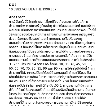
DOI
10.58837/CHULA.THE.1990.357
Abstract
การวิจัยครั้งนี้มีวัตถุประสงค์เพื่อเปรียบเทียบผลการปรับแก้การ
ประมาณค่าพารามิเตอร์ (ค่าเฉลี่ย) ด้วยวิธีของเฮนดริคก์ และวิธีของ
ฟิลเลี่ยน เมื่อมีอัตราการตอบแบบสอบถามกลับคืนแตกต่างกัน โดยใช้
วิธีการทดลองด้วยเทคนิคการสร้างสถานการณ์จำลองจากข้อมูลจริง
ด้วยเครื่องคอมพิวเตอร์ โดยใช้ คะแนนความคิดเห็นของครู
มัธยมศึกษาในเขตกรุงเทพมหานคร จำนวน 874 คน เป็นข้อมูลในการ
ทดลอง เครื่องมือที่ใช้ในการเก็บรวบรวมข้อมูลเป็นแบบสอบถามความ
คิดเห็นของครูที่มีต่อองค์ประกอบในการปฏิบัติงาน กลุ่มตัวอย่างของ
การทดลองจำแนกศึกษาตามอัตราการตอบกลับที่เกิดจากการได้รับ
แบบสอบถามคืน มาครั้งแรกและหลังการติดตาม 2 ครั้ง ในอัดราส่วน
3 : 2 : 1 มีจำนวน 14 อัตรา คือ ร้อยละ 30, 35, 40, 45, 50, 55,
60, 65, 70, 75, 80, 85, 90 และ 95 ผลการวิจัยสรุปได้ดังนี้ 1. ค่า
ประมาณที่ได้จากการปรับแก้ด้วยวิธีของเฮนดรีคก์ และวิธีของฟิล
เลี่ยนไม่มีความลำเอียง ในการประมาณค่าที่ทุกระดับอัตราการตอบกลับ
และค่าประมาณที่ได้จากการปรับแก้จากทั้ง 2 วิธี ไม่มีความแตกต่าง
กันอย่างมีนัยสำคัญทางสถิติที่ระดับ .05 2. ค่าประมาณที่ได้จากการ
ปรับแก้ด้วยวิธีของเฮนดริคก์ และวิธีของฟิลเลี่ยนมีความคงเส้นคงวา
ในการประมาณค่าทุกระดับอัตราการตอบกลับ สำหรับอัตราการตอบ
กลับร้อยละ 30-45 และร้อยละ 65 ขึ้นไปวิธีของฟิลเลี่ยนให้ค่า
ประมาณที่มีความคงเส้นคงวาของการประมาณค่าดีกว่าวิธีของเฮน