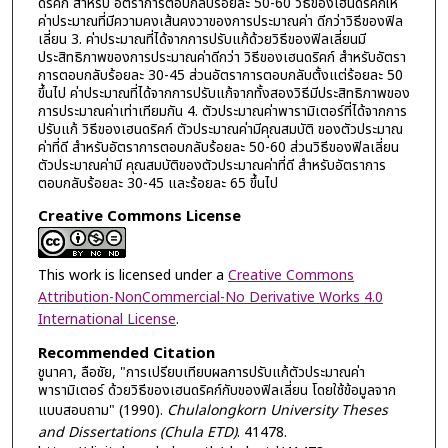
ดริคก์ สำหรับ อัตราการตอบกลับร้อยละ 50-60 วิธีของเฮนดริคก์ให้
ค่าประมาณที่มีความคงเส้นคงวาของการประมาณค่า ดีกว่าวิธีของฟิล
เลี่ยน 3. ค่าประมาณที่ได้จากการปรับแก้ด้วยวิธีของฟิลเลี่ยนมี
ประสิทธิภาพของการประมาณค่าดีกว่า วิธีของเฮนดริคก์ สำหรับอัตรา
การตอบกลับร้อยละ 30-45 ส่วนอัตราการตอบกลับตั้งแต่ร้อยละ 50
ขึ้นไป ค่าประมาณที่ได้จากการปรับแก้จากทั้งสองวิธีมีประสิทธิภาพของ
การประมาณค่าเท่าเทียมกัน 4. ตัวประมาณค่าพารามิเตอร์ที่ได้จากการ
ปรับแก้ วิธีของเฮนดริคก์ ตัวประมาณค่ามีคุณสมบัติ ของตัวประมาณ
ค่าที่ดี สำหรับอัตราการตอบกลับร้อยละ 50-60 ส่วนวิธีของฟิลเลี่ยน
ตัวประมาณค่ามี คุณสมบัติของตัวประมาณค่าที่ดี สำหรับอัตราการ
ตอบกลับร้อยละ 30-45 และร้อยละ 65 ขึ้นไป
Creative Commons License
This work is licensed under a
Creative Commons
Attribution-NonCommercial-No Derivative Works 4.0
International License
.
Recommended Citation
ชูนาคา, ลือชัย, "การเปรียบเทียบผลการปรับแก้ตัวประมาณค่า
พารามิเตอร์ ด้วยวิธีของเฮนดริคก์กับของฟิลเลี่ยน โดยใช้ข้อมูลจาก
แบบสอบถาม" (1990).
Chulalongkorn University Theses
and Dissertations (Chula ETD)
. 41478.