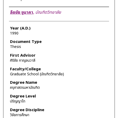
Author
ลือชัย ชูนาคา
,
บัณฑิตวิทยาลัย
Year (A.D.)
1990
Document Type
Thesis
First Advisor
ศิริชัย กาญจนวาลี
Faculty/College
Graduate School (บัณฑิตวิทยาลัย)
Degree Name
ครุศาสตรมหาบัณฑิต
Degree Level
ปริญญาโท
Degree Discipline
วิจัยการศึกษา