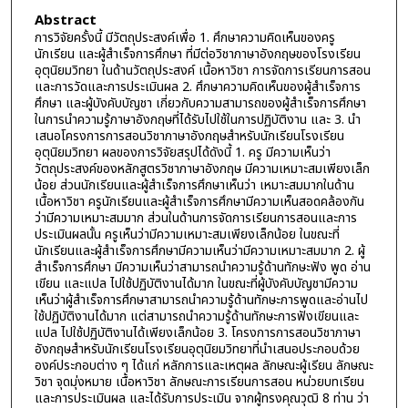
Abstract
การวิจัยครั้งนี้ มีวัตถุประสงค์เพื่อ 1. ศึกษาความคิดเห็นของครู
นักเรียน และผู้สำเร็จการศึกษา ที่มีต่อวิชาภาษาอังกฤษของโรงเรียน
อุตุนิยมวิทยา ในด้านวัตถุประสงค์ เนื้อหาวิชา การจัดการเรียนการสอน
และการวัดและการประเมินผล 2. ศึกษาความคิดเห็นของผู้สำเร็จการ
ศึกษา และผู้บังคับบัญชา เกี่ยวกับความสามารถของผู้สำเร็จการศึกษา
ในการนำความรู้ภาษาอังกฤษที่ได้รับไปใช้ในการปฏิบัติงาน และ 3. นำ
เสนอโครงการการสอนวิชาภาษาอังกฤษสำหรับนักเรียนโรงเรียน
อุตุนิยมวิทยา ผลของการวิจัยสรุปได้ดังนี้ 1. ครู มีความเห็นว่า
วัตถุประสงค์ของหลักสูตรวิชาภาษาอังกฤษ มีความเหมาะสมเพียงเล็ก
น้อย ส่วนนักเรียนและผู้สำเร็จการศึกษาเห็นว่า เหมาะสมมากในด้าน
เนื้อหาวิชา ครูนักเรียนและผู้สำเร็จการศึกษามีความเห็นสอดคล้องกัน
ว่ามีความเหมาะสมมาก ส่วนในด้านการจัดการเรียนการสอนและการ
ประเมินผลนั้น ครูเห็นว่ามีความเหมาะสมเพียงเล็กน้อย ในขณะที่
นักเรียนและผู้สำเร็จการศึกษามีความเห็นว่ามีความเหมาะสมมาก 2. ผู้
สำเร็จการศึกษา มีความเห็นว่าสามารถนำความรู้ด้านทักษะฟัง พูด อ่าน
เขียน และแปล ไปใช้ปฏิบัติงานได้มาก ในขณะที่ผู้บังคับบัญชามีความ
เห็นว่าผู้สำเร็จการศึกษาสามารถนำความรู้ด้านทักษะการพูดและอ่านไป
ใช้ปฏิบัติงานได้มาก แต่สามารถนำความรู้ด้านทักษะการฟังเขียนและ
แปล ไปใช้ปฏิบัติงานได้เพียงเล็กน้อย 3. โครงการการสอนวิชาภาษา
อังกฤษสำหรับนักเรียนโรงเรียนอุตุนิยมวิทยาที่นำเสนอประกอบด้วย
องค์ประกอบต่าง ๆ ได้แก่ หลักการและเหตุผล ลักษณะผู้เรียน ลักษณะ
วิชา จุดมุ่งหมาย เนื้อหาวิชา ลักษณะการเรียนการสอน หน่วยบทเรียน
และการประเมินผล และได้รับการประเมิน จากผู้ทรงคุณวุฒิ 8 ท่าน ว่า