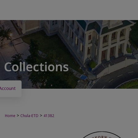
Account
>
>
Home
Chula-ETD
41382