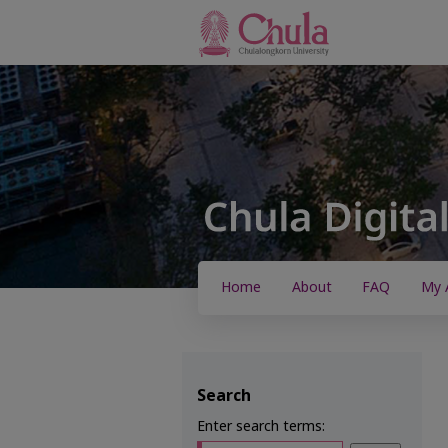
Home
About
FAQ
My 
Search
Enter search terms: