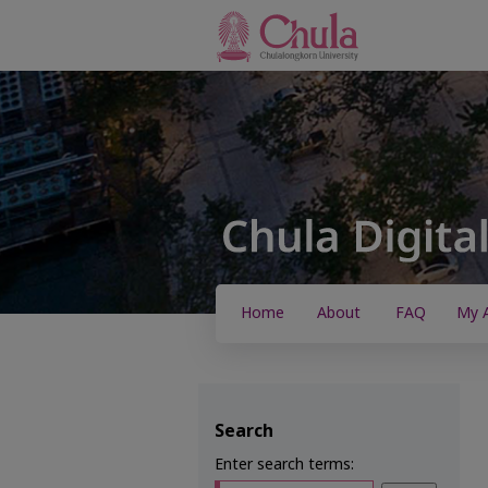
Home
About
FAQ
My 
Search
Enter search terms: