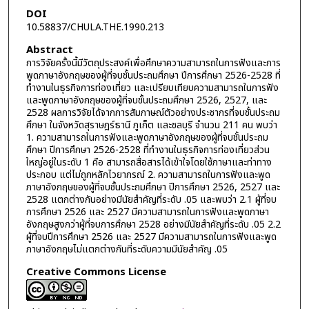
DOI
10.58837/CHULA.THE.1990.213
Abstract
การวิจัยครั้งนี้มีวัตถุประสงค์เพื่อศึกษาความสามารถในการฟังและการ
พูดภาษาอังกฤษของผู้ที่จบชั้นประถมศึกษา ปีการศึกษา 2526-2528 ที่
ทำงานในธุรกิจการท่องเที่ยว และเปรียบเทียบความสามารถในการฟัง
และพูดภาษาอังกฤษของผู้ที่จบชั้นประถมศึกษา 2526, 2527, และ
2528 ผลการวิจัยได้จากการสัมภาษณ์ตัวอย่างประชากรที่จบชั้นประถม
ศึกษา ในจังหวัดสุราษฎร์ธานี ภูเก็ต และชลบุรี จำนวน 211 คน พบว่า
1. ความสามารถในการฟังและพูดภาษาอังกฤษของผู้ที่จบชั้นประถม
ศึกษา ปีการศึกษา 2526-2528 ที่ทำงานในธุรกิจการท่องเที่ยวส่วน
ใหญ่อยู่ในระดับ 1 คือ สามารถสื่อสารได้เข้าใจโดยใช้ภาษาและท่าทาง
ประกอบ แต่ไม่ถูกหลักไวยากรณ์ 2. ความสามารถในการฟังและพูด
ภาษาอังกฤษของผู้ที่จบชั้นประถมศึกษา ปีการศึกษา 2526, 2527 และ
2528 แตกต่างกันอย่างมีนัยสำคัญที่ระดับ .05 และพบว่า 2.1 ผู้ที่จบ
การศึกษา 2526 และ 2527 มีความสามารถในการฟังและพูดภาษา
อังกฤษสูงกว่าผู้ที่จบการศึกษา 2528 อย่างมีนัยสำคัญที่ระดับ .05 2.2
ผู้ที่จบปีการศึกษา 2526 และ 2527 มีความสามารถในการฟังและพูด
ภาษาอังกฤษไม่แตกต่างกันที่ระดับความมีนัยสำคัญ .05
Creative Commons License