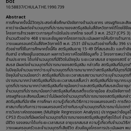
DOI
10.58837/CHULA.THE.1990.739
Abstract
การศึกษาครั้งนี้มีวัตถุประสงค์เพื่อศึกษาปัจจัยทางด้านประชากร เศรษฐกิจและสังค
คาดว่าจะมีผลต่อจำนวนบุตรที่ปรารถนาของสตรีมุสลิมในสี่จังหวัดภาคใต้โดยใช้ข้อ
โครงการสำรวจสภาวะการคุมกำเนิดในประเทศไทย รอบที่ 3 พ.ศ. 2527 (CPS 3) 
จำนวนตัวอย่าง 468 รายและข้อมูลจากโครงการประเมินผลการให้บริการด้านการ
วางแผนครอบครัวในสี่จังหวัดภาคใต้ พ.ศ. 2531 มีจำนวนตัวอย่างทั้งสิ้น 396 ร
ตัวอย่างที่ใช้ในการศึกษาครั้งนี้คือ สตรีมุสลิมอายุ 15-49 ปีที่สมรสแล้ว และกำลัง
กับสามี อาศัยอยู่ในเขตชนบท ผลการวิเคราะห์โดยใช้ข้อมูลทั้ง 2 โครงการพบว่าปั
ด้านประชากร ได้แก่จำนวนบุตรที่มีชีวิตในปัจจุบัน ระยะเวลาสมรส อายุของสตรี อ
สมรส มีผลต่อจำนวนบุตรที่ปรารถนาของสตรีมุสลิม กล่าวคือ สตรีมุสลิมที่มีบุตรที่ม
ในปัจจุบันจำนวนมากกว่าระบุจำนวนบุตรที่ปรารถนามากกว่าสตรีมุสลิมที่มีบุตรที่มีช
ปัจจุบันจำนวนน้อยกว่า สตรีมุสลิมที่มีระยะเวลาสมรสยาวนานกว่าระบุจำนวนบุตรที
ปรารถนามากกว่าสตรีมุสลิมที่มีระยะเวลาสมรสสั้นกว่า สตรีมุสลิมที่มีอายุมากระบ
บุตรที่ปรารถนามากกว่าสตรีมุสลิมที่อายุน้อยกว่าและสตรีมุสลิมที่สมรสเมื่ออายุม
จำนวนบุตรที่ปรารถนาน้อยกว่าสตรีมุสลิมที่สมรสตั้งแต่อายุน้อย ส่วนปัจจัยทางด
เศรษฐกิจและสังคมนั้นพบว่าไม่มีผลต่อจำนวนบุตรที่ปรารถนาของสตรีมุสลิมกล่า
สตรีมุสลิมที่มีอาชีพ การศึกษา ความรู้เกี่ยวกับวิธีการวางแผนครอบครัว การตี
ศาสนาเกี่ยวกับการวางแผนครอบครัวต่างกันระบุจำนวนบุตรที่ปรารถนาไม่แตกต่
การวิเคราะห์ถดถอยพหุ (Multiple Regression Analysis) ปรากฎผลว่าข้อมูล
CPS3 ตัวแปรที่มีผลต่อจำนวนบุตรที่ปรารถนาของสตรีมุสลิมสูงที่สุดได้แก่ จำนวน
มีชีวิต รองลงมาได้แก่ระยะเวลาสมรส อายุแรกสมรส ความรู้เกี่ยวกับจำนวนวิธีก
วางแผนครอบครัวและจำนวนบุตรที่เสียชีวิต ส่วนข้อมูลโครงการประเมินผลฯ พบว