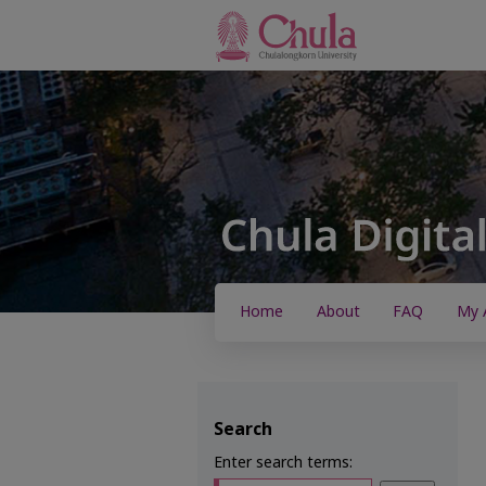
Home
About
FAQ
My 
Search
Enter search terms: