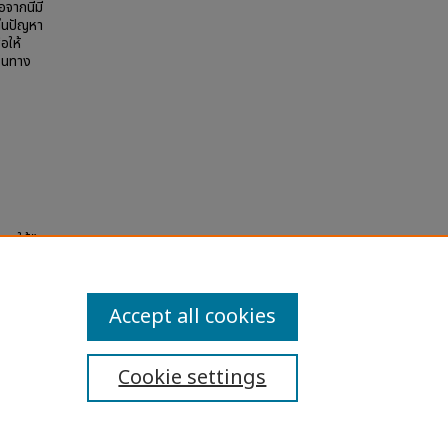
จากนี้มี
ด็นปัญหา
อให้
์ในทาง
ภาคใต้"
la
Accept all cookies
Cookie settings
ibility Statement