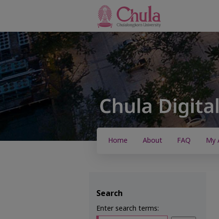
Home
About
FAQ
My 
Search
Enter search terms: