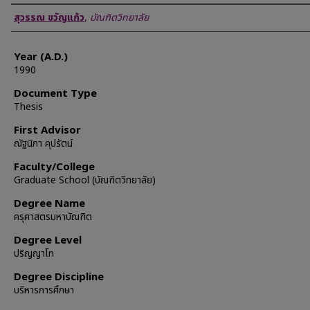
Author
สุวรรณ ขวัญแก้ว
,
บัณฑิตวิทยาลัย
Year (A.D.)
1990
Document Type
Thesis
First Advisor
ณัฐนิภา คุปรัตน์
Faculty/College
Graduate School (บัณฑิตวิทยาลัย)
Degree Name
ครุศาสตรมหาบัณฑิต
Degree Level
ปริญญาโท
Degree Discipline
บริหารการศึกษา