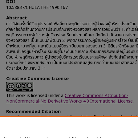
DOI
10.58837/CHULA.THE.1990.167
Abstract
การวิจัยครั้งนี้มีวัตถุประสงค์เพื่อศึกษาพฤติกรรมภาวะผู้นำของผู้บริหารโรงเรีย
ศึกษาสังกัดสำนักงานการประถมศึกษาจังหวัดสงขลา ผลการวิจัยพบว่า 1. ค่าเฉลี่
พฤติกรรมภาวะผู้นำของผู้บริหารโรงเรียนประถมศึกษา สังกัดสำนักงานการประถ
จังหวัดสงขลา เป็นแบบนักพัฒนา 2. พฤติกรรมภาวะผู้นำของผู้บริหารโรงเรียนเ
นักพัฒนามากที่สุด และเป็นแบบผู้ยึดระเบียบมากรองลงมา 3. มิติประสิทธิผลละมิ
สัมพันธ์ของผู้บริหารโรงเรียนอยู่ในระดับปานกลาง ส่วนมิติกิจสัมพันธ์อยู่ในระดับ
น้อย 4. พฤติกรรมภาวะผู้นำของผู้บริหารโรงเรียนประถมศึกษา สังกัดสำนักงานก
ประถมศึกษา จังหวัดสงขลา เป็นแบบมีประสิทธิผลสูงมากกว่าแบบมีประสิทธิผลต่
อัตราส่วนประมาณ 3 : 1
Creative Commons License
This work is licensed under a
Creative Commons Attribution-
NonCommercial-No Derivative Works 4.0 International License
.
Recommended Citation
ขวัญแก้ว, สุวรรณ, "พฤติกรรมภาวะผู้นำของผู้บริหารโรงเรียนประถมศึกษา สังก
สำนักงานการประถมศึกษาจังหวัดสงขลา" (1990).
Chulalongkorn Universi
Theses and Dissertations (Chula ETD)
. 41226.
https://digital.car.chula.ac.th/chulaetd/41226