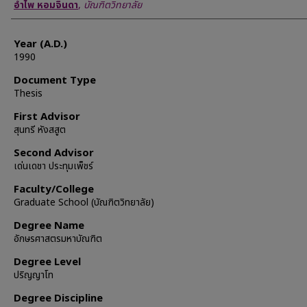
Author
อำไพ หอมจินดา
,
บัณฑิตวิทยาลัย
Year (A.D.)
1990
Document Type
Thesis
First Advisor
สุนทรี หังสสูต
Second Advisor
เด่นเดชา ประทุมเพ็ชร์
Faculty/College
Graduate School (บัณฑิตวิทยาลัย)
Degree Name
อักษรศาสตรมหาบัณฑิต
Degree Level
ปริญญาโท
Degree Discipline