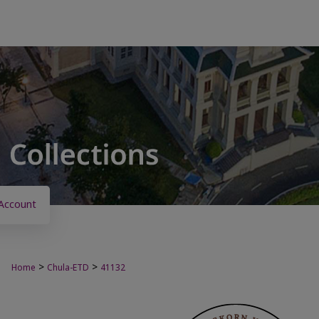
Account
>
>
Home
Chula-ETD
41132