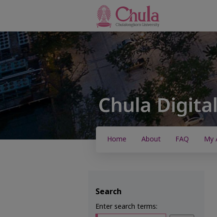
Home
About
FAQ
My 
Search
Enter search terms: