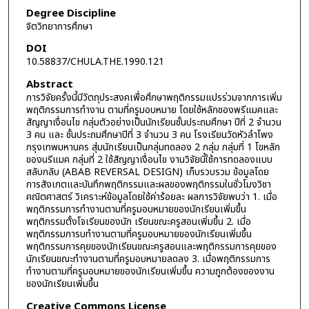
Degree Discipline
จิตวิทยาการศึกษา
DOI
10.58837/CHULA.THE.1990.121
Abstract
การวิจัยครั้งนี้มีวัตถุประสงคเพื่อศึกษาพฤติกรรมแปรร่วมจากการเพิ่ม
พฤติกรรมการทำงาน ตามที่ครูมอบหมาย โดยใช้หลักชองพรีแมคและ
สัญญาเงื่อนไข กลุ่มตัวอย่างเป็นนักเรียนชั้นประถมศึกษา ปีที่ 2 จำนวน
3 คน และ ชั้นประถมศึกษาปีที่ 3 จำนวน 3 คน โรงเรียนวัดหัวลำโพง
กรุงเทพมหานคร สุ่มนักเรียนเป็นกลุ่มทดลอง 2 กลุ่ม กลุ่มที่ 1 โขหลัก
ของนรีแมค กลุ่มที่ 2 ใช้สัญญาเงื่อนไข งานวิจัยนี้ใช้การทดลองแบบ
สลับกลับ (ABAB REVERSAL DESIGN) เก็บรวบรวม ข้อมูลโดย
การสังเกตและบันทึกพฤติกรรมและผลของพฤติกรรมในชั่วโมงวิชา
คณิตศาสตร์ วิเคราะห์ข้อมูลโดยใช้ค่าร้อยละ ผลการวิจัยพบว่า 1. เมื่อ
พฤติกรรมการทำงานตามที่ครูมอบหมายของนักเรียนเพิ่มขึ้น
พฤติกรรมตั้งโจเรียนของนัก เรียนขณะครูสอนเพิ่มขึ้น 2. เมื่อ
พฤติกรรมการบทำงานตามที่ครูมอบหมายของนักเรียนเพิ่มขึ้น
พฤติกรรมการคุยของนักเรียนขณะครูสอนและพฤติกรรมการคุยของ
นักเรียนขณะทำงานตามที่ครูมอบหมายลดลง 3. เมื่อพฤติกรรมการ
ทำงานตามที่ครูมอบหมายของนักเรียนเพิ่มขึ้น ความถูกต้องของงาน
ของนักเรียนเพิ่มขึ้น
Creative Commons License