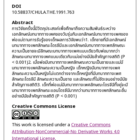
DOI
10.58837/CHULA.THE.1991.763
Abstract
การวิจัยครั้งนี้มีวัตถุประสงค์เพื่อศึกษาถึงความสัมพันธ์ระหว่าง
เอกลักษณ์บทบาททางเพศของวับรุ่นกับเอกลักษณ์บทบาททางเพศของ
พ่อแม่ตามการรับรู้ของเด็กผลการวิจัยพบว่า1. เด็กชายที่มีเอกลักษณ์
บทบาททางเพศลักษณะโดรจีนีและเอกลักษณ์บทบาททางเพศลักษณะ
ความเป็นชายจะมีลักษณะบทบาททางเพศแบบเดียวกับพ่อมากกว่า
ลักษณะบทบาททางเพศแบบเดียวกับแม่อย่างมีนัยสำคัญทางสถิติ (P
< 0.001)2. เมื่อพ่อมีบทบาททางเพศลักษณะความเป็นชายและแม่มี
บทบาททางเพศลักษณะความเป็นหญิง เด็กหญิงมีบทบาททางเพศ
ลักษณะความเป็นหญิงไม่แตกต่างจากเด็กหญิงที่มีบทบาททางเพศ
ลักษณะโดรจีนี ลักษณะความเป็นชาย และลักษณะที่ไม่ชัดเจนอย่างมีนัย
สำคัญทางสถิติ3. เด็กที่พ่อแม่มีบทบาททางเพศลักษณะโดรจีนีทั้งคู่จะมี
บทบาททางเพศลักษณะแอนโดรจีนีมากกว่าบทบาททางเพศลักษณะอื่น
อย่างมีนัยสำคัญทางสถิติ (P < 0.001)
Creative Commons License
This work is licensed under a
Creative Commons
Attribution-NonCommercial-No Derivative Works 4.0
International License
.