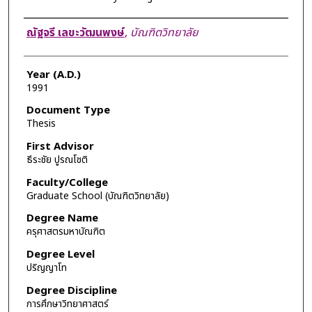
Author
ณัฐจรี เลขะวัฒนพงษ์
,
บัณฑิตวิทยาลัย
Year (A.D.)
1991
Document Type
Thesis
First Advisor
ธีระชัย ปูรณโชติ
Faculty/College
Graduate School (บัณฑิตวิทยาลัย)
Degree Name
ครุศาสตรมหาบัณฑิต
Degree Level
ปริญญาโท
Degree Discipline
การศึกษาวิทยาศาสตร์