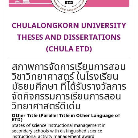
CHULALONGKORN UNIVERSITY
THESES AND DISSERTATIONS
(CHULA ETD)
สภาพการจัดการเรียนการสอน
วิชาวิทยาศาสตร์ ในโรงเรียน
มัธยมศึกษา ที่ได้รับรางวัลการ
จัดกิจกรรมการเรียนการสอน
วิทยาศาสตร์ดีเด่น
Other Title (Parallel Title in Other Language of
ETD)
States of science instructional management in
secondary schools with distinguished science
instructional activity management award