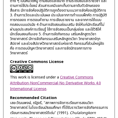
ต่าง ๆ เป็นหมวดหมู่ ตามชนิดและขนาด ตามระดับชั้นและรายวิชา และ
ตามการใช้ประโยชน์ ส่วนสารเคมีแยกเก็บตามลาดับตัวอักษรของ
สื่อสาร มีการจัดห้องปฏิบัติการถูกต้องตามแนวการจัดห้องปฏิบัติการ
3. ด้านการวัดและประเมินผล ประเมินจากการทำแบบฝึกหัด การปฏิบัติ
การทดลอง การตอบคำถาม การเขียนรายงาน และจากการใช้แบบ
ทดสอบแบบปรนัย 4 ด้านการจัดสอนซ่อมเสริม จัดให้แก่นักเรียนที่ไม่
ผ่านจุดประสงค์การเรียนรู้ ใช้การจัดสอนเป็นกลุ่มย่อย และใช้วิธีให้
นักเรียนสอนกันเอง 5. ด้านการจัดกิจกรรม เสริมหลักสูตรวิชา
วิทยาศาสตร์ มีการจัดกิจกรรมเสรีมหลักสูตรวิชา วิทยาศาสตร์ทุก
สัปดาห์ และช่วงสัปดาห์วิทยาศาสตร์แห่งชาติ กิจกรรมที่ส่วนใหญ่จัด
คือ การตอบบัญหาวิทยาศาสตร์ และการจัดนิทรรศการทาง
วิทยาศาสตร์
Creative Commons License
This work is licensed under a
Creative Commons
Attribution-NonCommercial-No Derivative Works 4.0
International License
.
Recommended Citation
เลขะวัฒนพงษ์, ณัฐจรี, "สภาพการจัดการเรียนการสอนวิชา
วิทยาศาสตร์ ในโรงเรียนมัธยมศึกษา ที่ได้รับรางวัลการจัดกิจกรรมการ
เรียนการสอนวิทยาศาสตร์ดีเด่น" (1991).
Chulalongkorn