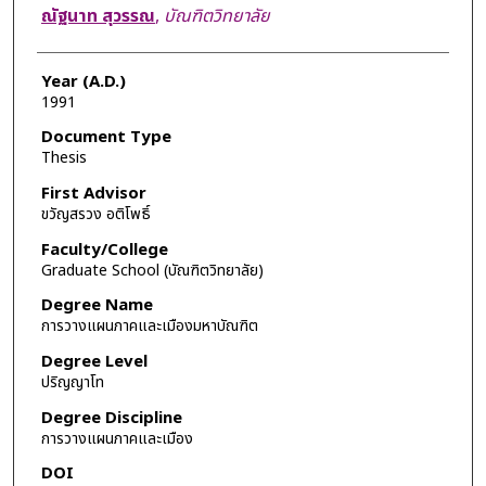
Author
ณัฐนาท สุวรรณ
,
บัณฑิตวิทยาลัย
Year (A.D.)
1991
Document Type
Thesis
First Advisor
ขวัญสรวง อติโพธิ์
Faculty/College
Graduate School (บัณฑิตวิทยาลัย)
Degree Name
การวางแผนภาคและเมืองมหาบัณฑิต
Degree Level
ปริญญาโท
Degree Discipline
การวางแผนภาคและเมือง
DOI