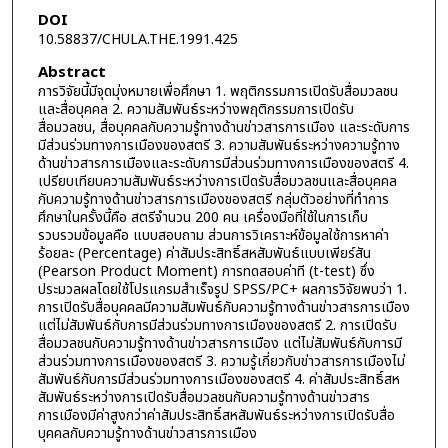
DOI
10.58837/CHULA.THE.1991.425
Abstract
การวิจัยนี้มีจุดมุ่งหมายเพื่อศึกษา 1. พฤติกรรมการเปิดรับสื่อมวลชน
และสื่อบุคคล 2. ความสัมพันธ์ระหว่างพฤติกรรมการเปิดรับ
สื่อมวลชน, สื่อบุคคลกับความรู้ทางด้านข่าวสารการเมือง และระดับการ
มีส่วนร่วมทางการเมืองของสตรี 3. ความสัมพันธ์ระหว่างความรู้ทาง
ด้านข่าวสารการเมืองและระดับการมีส่วนร่วมทางการเมืองของสตรี 4.
เปรียบเทียบความสัมพันธ์ระหว่างการเปิดรับสื่อมวลชนและสื่อบุคคล
กับความรู้ทางด้านข่าวสารการเมืองของสตรี กลุ่มตัวอย่างที่ทำการ
ศึกษาในครั้งนี้คือ สตรีจำนวน 200 คน เครื่องมือที่ใช้ในการเก็บ
รวบรวมข้อมูลคือ แบบสอบถาม ส่วนการวิเคราะห์ข้อมูลใช้การหาค่า
ร้อยละ (Percentage) ค่าสัมประสิทธิ์สหสัมพันธ์แบบเพียร์สัน
(Pearson Product Moment) การทดสอบค่าที (t-test) ซึ่ง
ประมวลผลโดยใช้โปรแกรมสำเร็จรูป SPSS/PC+ ผลการวิจัยพบว่า 1.
การเปิดรับสื่อบุคคลมีความสัมพันธ์กับความรู้ทางด้านข่าวสารการเมือง
แต่ไม่สัมพันธ์กับการมีส่วนร่วมทางการเมืองของสตรี 2. การเปิดรับ
สื่อมวลชนกับความรู้ทางด้านข่าวสารการเมือง แต่ไม่สัมพันธ์กับการมี
ส่วนร่วมทางการเมืองของสตรี 3. ความรู้เกี่ยวกับข่าวสารการเมืองไม่
สัมพันธ์กับการมีส่วนร่วมทางการเมืองของสตรี 4. ค่าสัมประสิทธิ์สห
สัมพันธ์ระหว่างการเปิดรับสื่อมวลชนกับความรู้ทางด้านข่าวสาร
การเมืองมีค่าสูงกว่าค่าสัมประสิทธิ์สหสัมพันธ์ระหว่างการเปิดรับสื่อ
บุคคลกับความรู้ทางด้านข่าวสารการเมือง