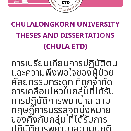
CHULALONGKORN UNIVERSITY
THESES AND DISSERTATIONS
(CHULA ETD)
การเปรียบเทียบการปฏิบัติตน
และความพึงพอใจของผู้ป่วย
ศัลยกรรมกระดูก ที่ถูกจำกัด
การเคลื่อนไหวในกลุ่มที่ได้รับ
การปฏิบัติการพยาบาล ตาม
ทฤษฎีการบรรลุจุดมุ่งหมาย
ของคิงกับกลุ่ม ที่ได้รับการ
ปฏิบัติการพยาบาลตามปกติ