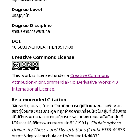
Degree Level
ปริญญาโท
Degree Discipline
การบริหารการพยาบาล
DOI
10.58837/CHULA.THE.1991.100
Creative Commons License
This work is licensed under a
Creative Commons
Attribution-NonCommercial-No Derivative Works 4.0
International License
.
Recommended Citation
วิจิตรแก้ว, นุศรา, "การเปรียบเทียบการปฏิบัติตนและความพึงพอใจ
ของผู้ป่วยศัลยกรรมกระดูก ที่ถูกจำกัดการเคลื่อนไหวในกลุ่มที่ได้รับการ
ปฏิบัติการพยาบาล ตามทฤษฎีการบรรลุจุดมุ่งหมายของคิงกับกลุ่ม ที่
ได้รับการปฏิบัติการพยาบาลตามปกติ" (1991).
Chulalongkorn
University Theses and Dissertations (Chula ETD)
. 40833.
https://digital.car.chula.ac.th/chulaetd/40833