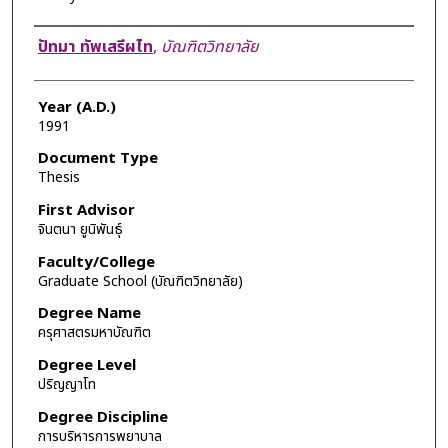
Author
ปัทมา ทัพเสรีผไท
,
บัณฑิตวิทยาลัย
Year (A.D.)
1991
Document Type
Thesis
First Advisor
จินตนา ยูนิพันธุ์
Faculty/College
Graduate School (บัณฑิตวิทยาลัย)
Degree Name
ครุศาสตรมหาบัณฑิต
Degree Level
ปริญญาโท
Degree Discipline
การบริหารการพยาบาล