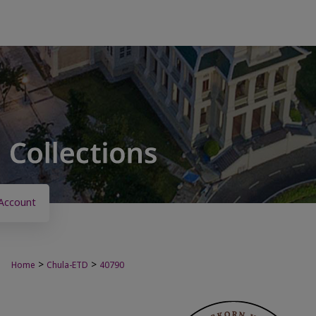
Account
>
>
Home
Chula-ETD
40790