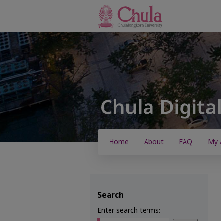
Home
About
FAQ
My 
Search
Enter search terms: