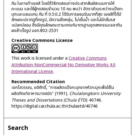
กัม ในการทำเยลลี โดยใช้วิธีทดสอบทางประสาทสัมผัสแบบการให้
คะแนน และใช้ผู้ทดสอบจำนวน 10 คน พบว่า อัตราส่วนระหว่างแป้งกะ
บุกและแซนแทน กัม ที่ 0.5:0.2 ได้รับการยอมรับมากที่สุด เยลลีที่ได้มี
ลักษณะปรากฏที่คงรูป, มีความยืดหยุ่น, ไม่เยิ้มน้ำ และไม่มีกลิ่นรส
แปลกปลอม ซึ่งมีคุณลักษณะตามเกณฑ์มาตรฐานอุตสหกรรมเจลาติน
ผงสำเร็จรูป มอก.802-2531
Creative Commons License
This work is licensed under a
Creative Commons
Attribution-NonCommercial-No Derivative Works 4.0
International License
.
Recommended Citation
เอกโสวรรณ, อดิศักดิ์, "การผลิตแป้งกะบุกจากหัวกะบุกเพื่อใช้ใน
ผลิตภัณฑ์อาหารบางชนิด" (1991).
Chulalongkorn University
Theses and Dissertations (Chula ETD)
. 40746.
https://digital.car.chula.ac.th/chulaetd/40746
Search