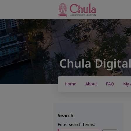
Home
About
FAQ
My 
Search
Enter search terms: