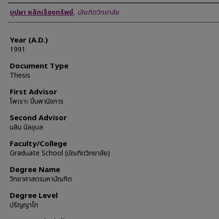
Author
บุปผา หลักเรืองทรัพย์
,
บัณฑิตวิทยาลัย
Year (A.D.)
1991
Document Type
Thesis
First Advisor
ไพเราะ ปิ่นพานิชการ
Second Advisor
นลิน นิลอุบล
Faculty/College
Graduate School (บัณฑิตวิทยาลัย)
Degree Name
วิทยาศาสตรมหาบัณฑิต
Degree Level
ปริญญาโท