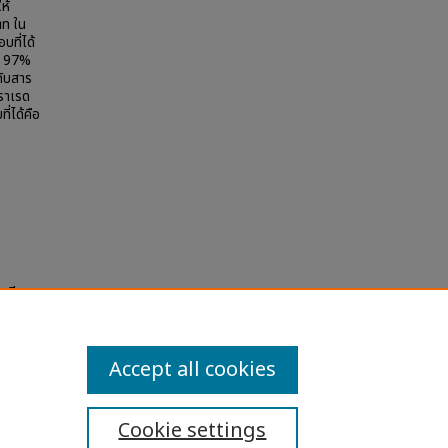
ห้
ตท ใน
ที่ได้
ิ์ 97%
กับสาร
ราเรด
่ได้คือ
สเตียรอ
sity
Accept all cookies
Cookie settings