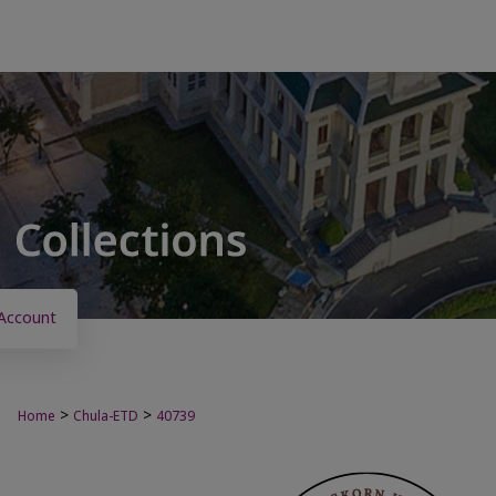
Account
>
>
Home
Chula-ETD
40739