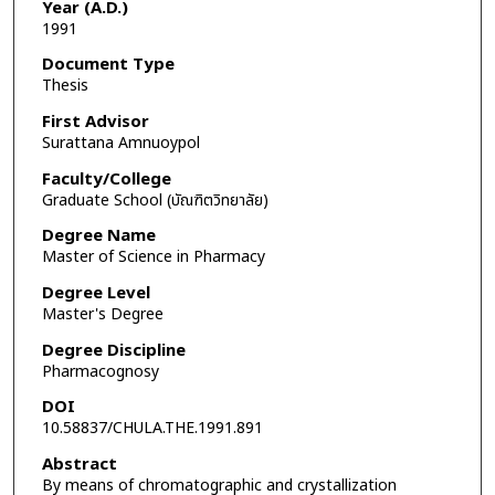
Year (A.D.)
1991
Document Type
Thesis
First Advisor
Surattana Amnuoypol
Faculty/College
Graduate School (บัณฑิตวิทยาลัย)
Degree Name
Master of Science in Pharmacy
Degree Level
Master's Degree
Degree Discipline
Pharmacognosy
DOI
10.58837/CHULA.THE.1991.891
Abstract
By means of chromatographic and crystallization