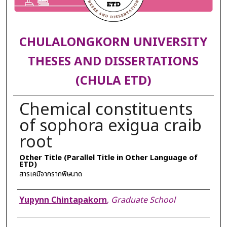
CHULALONGKORN UNIVERSITY
THESES AND DISSERTATIONS
(CHULA ETD)
Chemical constituents
of sophora exigua craib
root
Other Title (Parallel Title in Other Language of
ETD)
สารเคมีจากรากพิษนาด
Author
Yupynn Chintapakorn
,
Graduate School