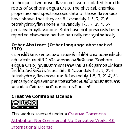
techniques, two novel flavonoids were isolated from the
roots of Sophora exigua Craib. The physical, chemical
properties and spectroscopic data of those flavonoids
have shown that they are 8-1avanduly 1-5, 7, 2’, 6’-
tetrahydroxyflavanone 8-1avanduly 1-5, 7, 2’, 4’, 6’-
pentahydroxyflavanone. Both have not previously been
reported elsewhere neither naturally nor synthetically.
Other Abstract (Other language abstract of
ETD)
จากการใช้วิธีทางรงคเลขและการตกผลึก ทำให้สามารถแยกสารใหม่ใน
กลุ่ม ฟลาโวนอยด์ได้ 2 ชนิด จากรากของต้นพิษนาด (Sophora
exigua Craib) คุณสมบัติทางกายภาพ เคมี และข้อมูลทางสเปคโตรส
โคปีได้แสดงให้เห็นว่าสารเหล่านี้คือ 8-1avanduly 1-5, 7, 2’, 6’-
tetrahydroxyflavanone และ 8-1avanduly 1-5, 7, 2’, 4’, 6’-
pentahydroxyflavanone ซึ่งสารทั้งสองนี้ยังไม่เคยมีรายงานการ
พบมาก่อน ทั้งในธรรมชาติ และโดยการสังเคราะห์
Creative Commons License
This work is licensed under a
Creative Commons
Attribution-NonCommercial-No Derivative Works 4.0
International License
.