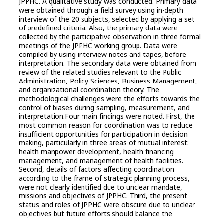
JPPHC. A qualitative study was conducted. Primary data
were obtained through a field survey using in-depth
interview of the 20 subjects, selected by applying a set
of predefined criteria. Also, the primary data were
collected by the participative observation in three formal
meetings of the JPPHC working group. Data were
compiled by using interview notes and tapes, before
interpretation. The secondary data were obtained from
review of the related studies relevant to the Public
Administration, Policy Sciences, Business Management,
and organizational coordination theory. The
methodological challenges were the efforts towards the
control of biases during sampling, measurement, and
interpretation.Four main findings were noted. First, the
most common reason for coordination was to reduce
insufficient opportunities for participation in decision
making, particularly in three areas of mutual interest:
health manpower development, health financing
management, and management of health facilities.
Second, details of factors affecting coordination
according to the frame of strategic planning process,
were not clearly identified due to unclear mandate,
missions and objectives of JPPHC. Third, the present
status and roles of JPPHC were obscure due to unclear
objectives but future efforts should balance the